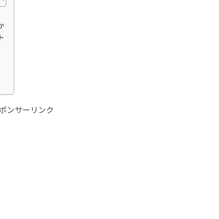
か
ト
ポンサーリンク