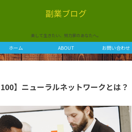
副業ブログ
楽して生きたい、努力家のあなたへ。
ホーム
ABOUT
お問い合わせ
.100】ニューラルネットワークとは？