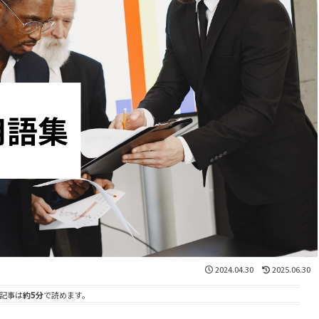
2024.04.30
2025.06.30
記事は
約5分
で読めます。