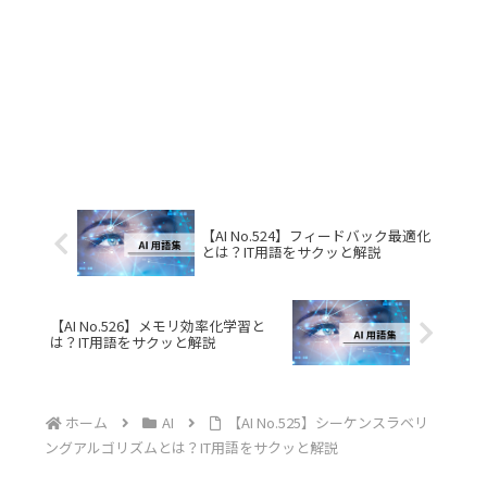
【AI No.524】フィードバック最適化
とは？IT用語をサクッと解説
【AI No.526】メモリ効率化学習と
は？IT用語をサクッと解説
ホーム
AI
【AI No.525】シーケンスラベリ
ングアルゴリズムとは？IT用語をサクッと解説