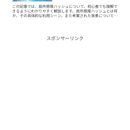
この記事では、局所感度ハッシュについて、初心者でも理解で
きるようにわかりやすく解説します。局所感度ハッシュとは何
か、その具体的な利用シーン、また考案された背景についても
触れ、基礎から応用までを網羅しています。局所感度ハッシュ
とは？局所感度ハRead More...
スポンサーリンク