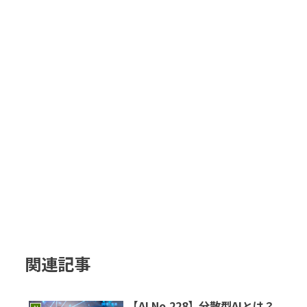
関連記事
【AI No.228】分散型AIとは？