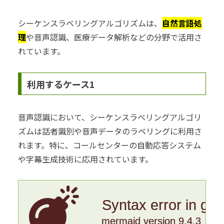
シーケンスラベリングアルゴリズムは、
自然言語処
理
や音声認識、医療データ解析などの分野で活用さ
れています。
利用するケース1
音声認識において、シーケンスラベリングアルゴリ
ズムは話者識別や音声データのラベリングに利用さ
れます。特に、コールセンターの自動応答システム
や字幕生成技術に応用されています。
Syntax error in gr
mermaid version 9.4.3