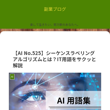
副業ブログ
楽して生きたい、努力家のあなたへ。
【AI No.525】シーケンスラベリング
アルゴリズムとは？IT用語をサクッと
解説
AI