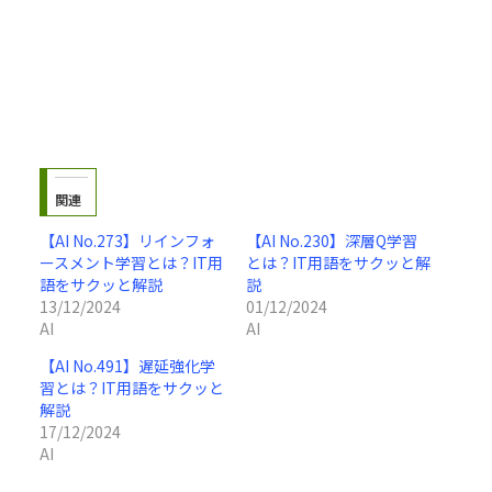
関連
【AI No.273】リインフォ
【AI No.230】深層Q学習
ースメント学習とは？IT用
とは？IT用語をサクッと解
語をサクッと解説
説
13/12/2024
01/12/2024
AI
AI
【AI No.491】遅延強化学
習とは？IT用語をサクッと
解説
17/12/2024
AI