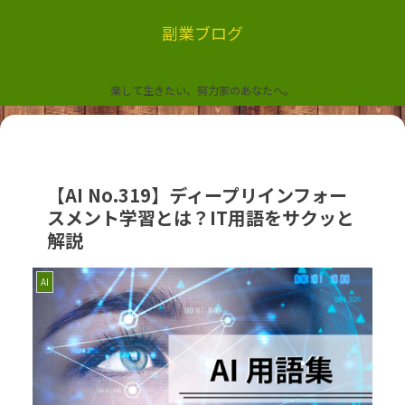
副業ブログ
楽して生きたい、努力家のあなたへ。
【AI No.319】ディープリインフォー
スメント学習とは？IT用語をサクッと
解説
AI