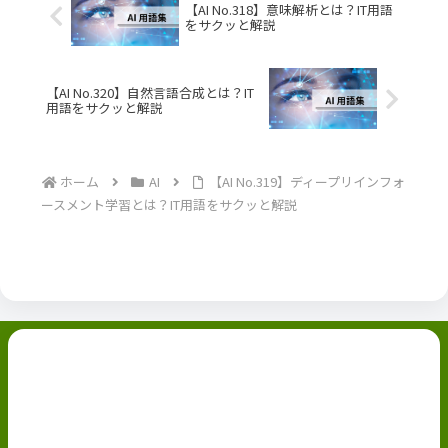
【AI No.318】意味解析とは？IT用語
をサクッと解説
【AI No.320】自然言語合成とは？IT
用語をサクッと解説
ホーム
AI
【AI No.319】ディープリインフォ
ースメント学習とは？IT用語をサクッと解説
副業ブログ
ホーム
お問い合わせ