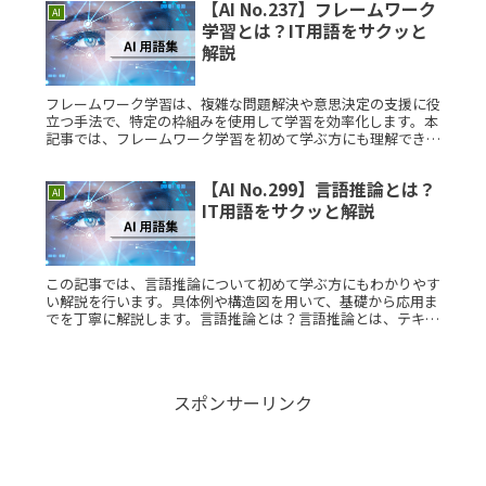
【AI No.237】フレームワーク
AI
学習とは？IT用語をサクッと
解説
フレームワーク学習は、複雑な問題解決や意思決定の支援に役
立つ手法で、特定の枠組みを使用して学習を効率化します。本
記事では、フレームワーク学習を初めて学ぶ方にも理解できる
よう、丁寧に解説します。フレームワーク学習とは？フレーム
ワーク学習とは、Read More...
【AI No.299】言語推論とは？
AI
IT用語をサクッと解説
この記事では、言語推論について初めて学ぶ方にもわかりやす
い解説を行います。具体例や構造図を用いて、基礎から応用ま
でを丁寧に解説します。言語推論とは？言語推論とは、テキス
トデータに基づいて文章の意味や文脈を理解し、推測を行う技
術のことです。こRead More...
スポンサーリンク