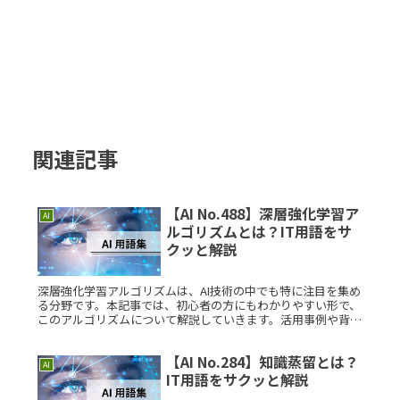
関連記事
【AI No.488】深層強化学習ア
AI
ルゴリズムとは？IT用語をサ
クッと解説
深層強化学習アルゴリズムは、AI技術の中でも特に注目を集め
る分野です。本記事では、初心者の方にもわかりやすい形で、
このアルゴリズムについて解説していきます。活用事例や背
景、具体的な仕組みを通して理解を深めましょう。深層強化学
習アルゴリズムとRead More...
【AI No.284】知識蒸留とは？
AI
IT用語をサクッと解説