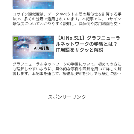
コサイン類似度は、データやベクトル間の類似性を計算する手
法で、多くの分野で活用されています。本記事では、コサイン
類似度についてわかりやすく説明し、具体例や応用場面も交え
てご紹介します。コサイン類似度とは？コサイン類似度は、2
つのベクトル間のRead More...
【AI No.511】グラフニューラ
AI
ルネットワークの学習とは？
IT用語をサクッと解説
グラフニューラルネットワークの学習について、初めての方に
も理解しやすいように、具体的な事例や図解を用いて詳しく解
説します。本記事を通じて、複雑な技術を少しでも身近に感じ
ていただけると幸いです。グラフニューラルネットワークの学
習とは？グラフニRead More...
スポンサーリンク