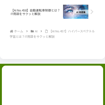
【AI No.458】自動運転車制御とは？
IT用語をサクッと解説
ホーム
AI
【AI No.457】ハイパースペクトル
学習とは？IT用語をサクッと解説
副業ブログ
ホーム
お問い合わせ
ABOUT
Privacy Policy
免責事項