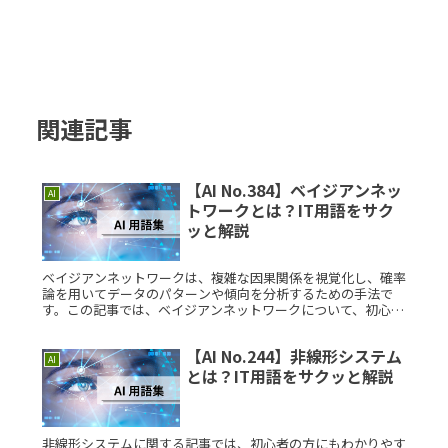
関連記事
【AI No.384】ベイジアンネッ
AI
トワークとは？IT用語をサク
ッと解説
ベイジアンネットワークは、複雑な因果関係を視覚化し、確率
論を用いてデータのパターンや傾向を分析するための手法で
す。この記事では、ベイジアンネットワークについて、初心者
にもわかりやすく解説しています。ベイジアンネットワークと
は？ベイジアンネッRead More...
【AI No.244】非線形システム
AI
とは？IT用語をサクッと解説
非線形システムに関する記事では、初心者の方にもわかりやす