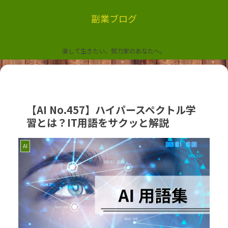
副業ブログ
楽して生きたい、努力家のあなたへ。
【AI No.457】ハイパースペクトル学
習とは？IT用語をサクッと解説
AI