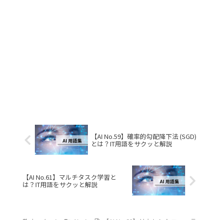
【AI No.59】確率的勾配降下法 (SGD)
とは？IT用語をサクッと解説
【AI No.61】マルチタスク学習と
は？IT用語をサクッと解説