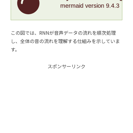
mermaid version 9.4.3
この図では、RNNが音声データの流れを順次処理
し、全体の音の流れを理解する仕組みを示していま
す。
スポンサーリンク