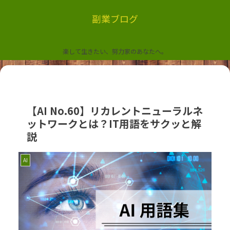
副業ブログ
楽して生きたい、努力家のあなたへ。
【AI No.60】リカレントニューラルネ
ットワークとは？IT用語をサクッと解
説
AI