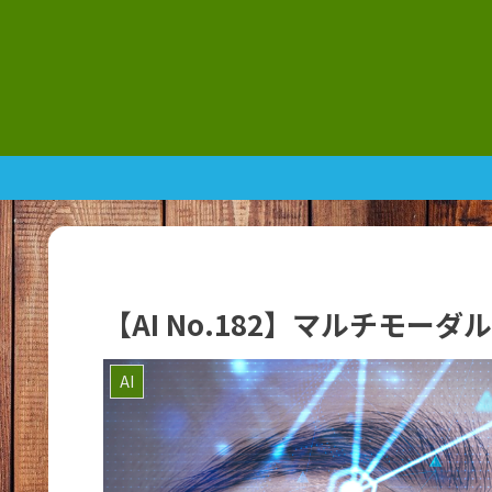
【AI No.182】マルチモー
AI