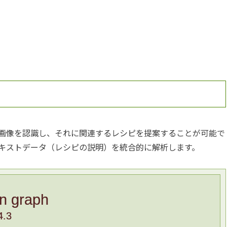
の画像を認識し、それに関連するレシピを提案することが可能で
キストデータ（レシピの説明）を統合的に解析します。
in graph
4.3