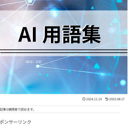
2024.11.19
2025.08.17
記事は
約5分
で読めます。
ポンサーリンク