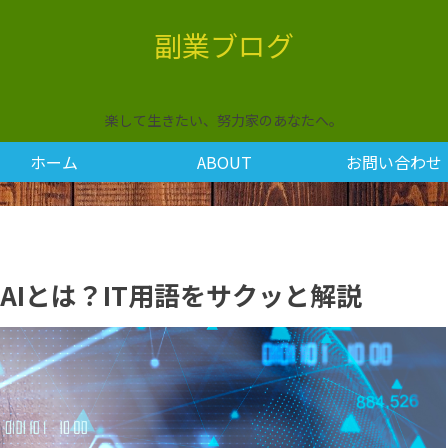
副業ブログ
楽して生きたい、努力家のあなたへ。
ホーム
ABOUT
お問い合わせ
ダルAIとは？IT用語をサクッと解説