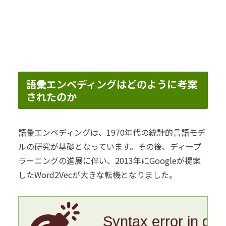
語彙エンベディングはどのように考案
されたのか
語彙エンベディングは、1970年代の統計的言語モデ
ルの研究が基礎となっています。その後、ディープ
ラーニングの進展に伴い、2013年にGoogleが提案
したWord2Vecが大きな転機となりました。
Syntax error in gr