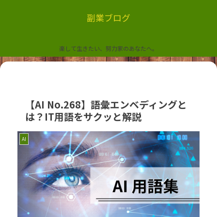
副業ブログ
楽して生きたい、努力家のあなたへ。
【AI No.268】語彙エンベディングと
は？IT用語をサクッと解説
AI