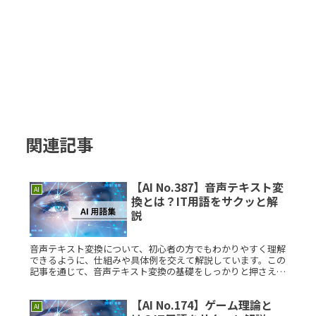
関連記事
【AI No.387】音声テキスト変
AI
換とは？IT用語をサクッと解
説
音声テキスト変換について、初心者の方でもわかりやすく理解
できるように、仕組みや具体例を交えて解説しています。この
記事を通じて、音声テキスト変換の基礎をしっかりと押さえま
しょう。音声テキスト変換とは？音声テキスト変換とは、音声
データをテキストRead More...
【AI No.174】ゲーム理論と
AI