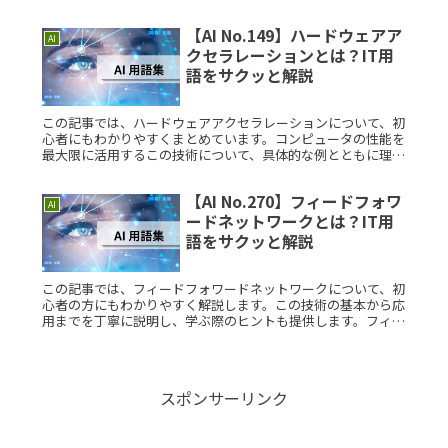
す。オプティマルコントロールとは？オプティマルコントロー
ルとは、システムやRead More...
【AI No.149】ハードウェアア
AI
クセラレーションとは？IT用
語をサクッと解説
この記事では、ハードウェアアクセラレーションについて、初
心者にもわかりやすくまとめています。コンピュータの性能を
最大限に活用するこの技術について、具体的な例とともに理解
を深めましょう。ハードウェアアクセラレーションとは？ハー
ドウェアアクセラRead More...
【AI No.270】フィードフォワ
AI
ードネットワークとは？IT用
語をサクッと解説
この記事では、フィードフォワードネットワークについて、初
心者の方にもわかりやすく解説します。この技術の基本から応
用までを丁寧に説明し、学ぶ際のヒントも提供します。フィー
ドフォワードネットワークとは？フィードフォワードネットワ
ークは、人工ニュRead More...
スポンサーリンク