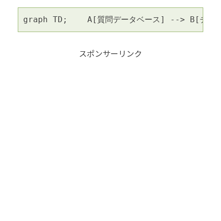
graph TD;    A[質問データベース] --> B[チャ
スポンサーリンク