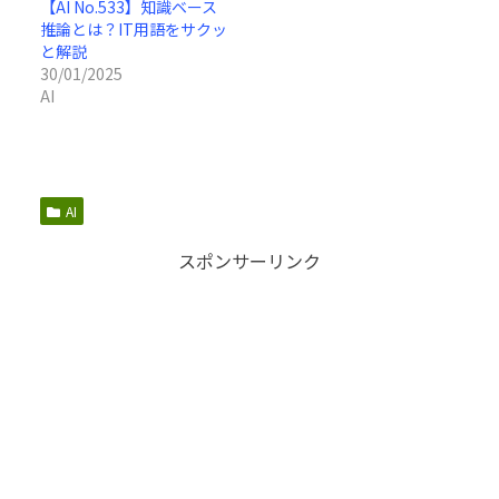
【AI No.533】知識ベース
推論とは？IT用語をサクッ
と解説
30/01/2025
AI
AI
スポンサーリンク