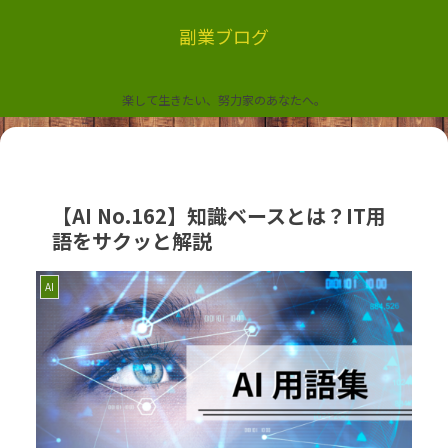
副業ブログ
楽して生きたい、努力家のあなたへ。
【AI No.162】知識ベースとは？IT用
語をサクッと解説
AI