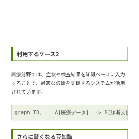
利用するケース2
医療分野では、症状や検査結果を知識ベースに入力
することで、最適な診断を支援するシステムが活用
されています。
graph TD;    A[医療データ] --> B[診断支援シ
さらに賢くなる豆知識