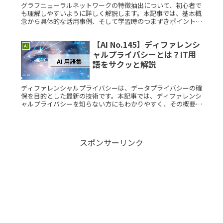
グラフニューラルネットワークの特徴抽出について、初心者で
も理解しやすいように詳しく解説します。本記事では、基本概
念から具体的な活用事例、そして学習時のつまずきポイントま
で幅広くカバーします。さらに、考案された背景や構造につい
ても詳しく説明しRead More...
【AI No.145】ディファレンシ
AI
ャルプライバシーとは？IT用
語をサクッと解説
ディファレンシャルプライバシーは、データプライバシーの確
保を目的とした最新の技術です。本記事では、ディファレンシ
ャルプライバシーを知らない方にもわかりやすく、その概要か
ら応用例までを詳しく解説します。ディファレンシャルプライ
バシーとは？ディRead More...
スポンサーリンク