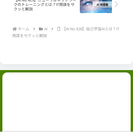
クのトレーニングとは？IT用語をサ
クッと解説
ホーム
AI
【AI No.428】自己学習AIとは？IT
用語をサクッと解説
副業ブログ
ホーム
お問い合わせ
ABOUT
Privacy Policy
免責事項
© 2022 副業ブログ.