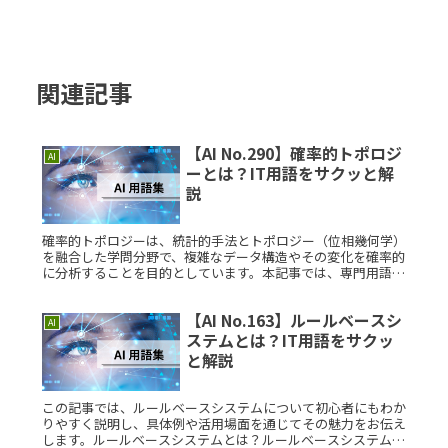
関連記事
【AI No.290】確率的トポロジ
AI
ーとは？IT用語をサクッと解
説
確率的トポロジーは、統計的手法とトポロジー（位相幾何学）
を融合した学問分野で、複雑なデータ構造やその変化を確率的
に分析することを目的としています。本記事では、専門用語に
詳しくない方でも理解できるよう、わかりやすく解説します。
確率的トポロジーRead More...
【AI No.163】ルールベースシ
AI
ステムとは？IT用語をサクッ
と解説
この記事では、ルールベースシステムについて初心者にもわか
りやすく説明し、具体例や活用場面を通じてその魅力をお伝え
します。ルールベースシステムとは？ルールベースシステムと