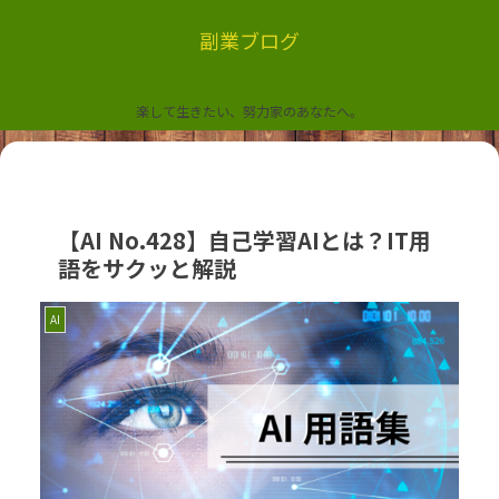
副業ブログ
楽して生きたい、努力家のあなたへ。
【AI No.428】自己学習AIとは？IT用
語をサクッと解説
AI