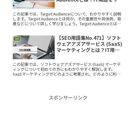
ッと解説
この記事では、Target Audienceについて、わかりやすく説明
します。Target Audienceとは何か、その重要性や具体例、背
景などについて詳しく学びましょう。Target Audienceとは？
Target AudienceRead More...
【SEO用語集No.471】ソフト
SEO
ウェアアズアサービス (SaaS)
マーケティングとは？IT用語
をサクッと解説
この記事では、ソフトウェアアズアサービス (SaaS) マーケテ
ィングについて初めての方にもわかりやすく解説します。
SaaSマーケティングがどのように考案され、どのように利用
されるのか、またその構造や具体的な利用例についても詳しく
紹介しますRead More...
スポンサーリンク