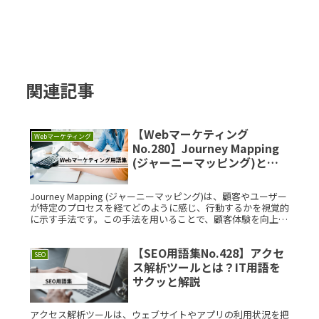
関連記事
【Webマーケティング
Webマーケティング
No.280】Journey Mapping
(ジャーニーマッピング)と
は？IT用語をサクッと解説
Journey Mapping (ジャーニーマッピング)は、顧客やユーザー
が特定のプロセスを経てどのように感じ、行動するかを視覚的
に示す手法です。この手法を用いることで、顧客体験を向上さ
せるための具体的な改善点を見つけやすくなります。本記事
Read More...
【SEO用語集No.428】アクセ
SEO
ス解析ツールとは？IT用語を
サクッと解説
アクセス解析ツールは、ウェブサイトやアプリの利用状況を把