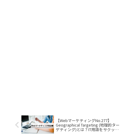
【WebマーケティングNo.277】
Geographical Targeting (地理的ター
ゲティング)とは？IT用語をサクッと
解説