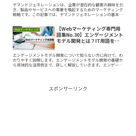
デマンドジェネレーションは、企業が潜在的な顧客の興味を引
き、製品やサービスへの需要を喚起するためのマーケティング
戦略です。この記事では、デマンドジェネレーションの基本概
念や具体例、背景について詳しく説明します。デマンドジェネ
レーションとは？Read More...
【Webマーケティング専門用
Webマーケティング
語集No.30】エンゲージメント
モデル開発とは？IT用語をサ
クッと解説
エンゲージメントモデル開発について知らない方に向けて、わ
かりやすく説明します。エンゲージメントモデル開発の基礎か
ら具体的な活用例まで、詳しく解説していきます。エンゲージ
メントモデル開発とは？エンゲージメントモデル開発とは、顧
客やユーザーとのRead More...
スポンサーリンク