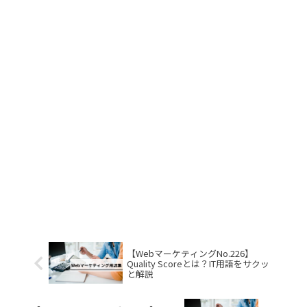
【WebマーケティングNo.226】
Quality Scoreとは？IT用語をサクッ
と解説