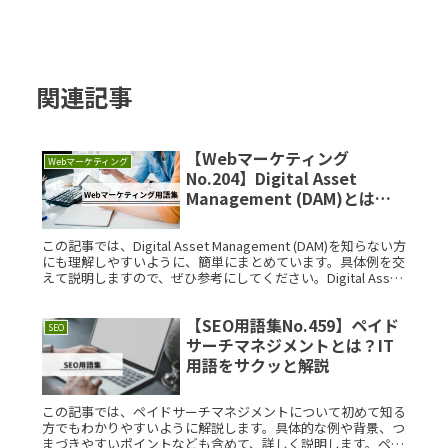
関連記事
【Webマーケティング
Webマーケティング
No.204】Digital Asset
Management (DAM)とは？
IT用語をサクッと解説
この記事では、Digital Asset Management (DAM)を知らない方
にも理解しやすいように、簡単にまとめています。具体例を交
えて説明しますので、ぜひ参考にしてください。Digital Asset
Management (DRead More...
【SEO用語集No.459】ペイド
SEO
サーチマネジメントとは？IT
用語をサクッと解説
この記事では、ペイドサーチマネジメントについて初めて知る
方でもわかりやすいように解説します。具体的な例や背景、つ
まづきやすいポイントなども含めて、詳しく説明します。ペイ