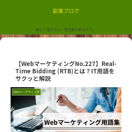
副業ブログ
楽して生きたい、努力家のあなたへ。
【WebマーケティングNo.227】Real-
Time Bidding (RTB)とは？IT用語を
サクッと解説
Webマーケティング