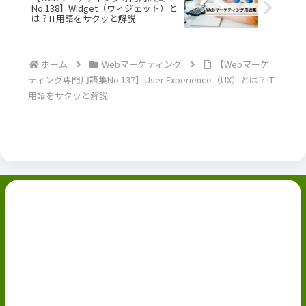
No.138】Widget（ウィジェット）と
は？IT用語をサクッと解説
ホーム
Webマーケティング
【Webマーケ
ティング専門用語集No.137】User Experience（UX）とは？IT
用語をサクッと解説
副業ブログ
ホーム
お問い合わせ
ABOUT
Privacy Policy
免責事項