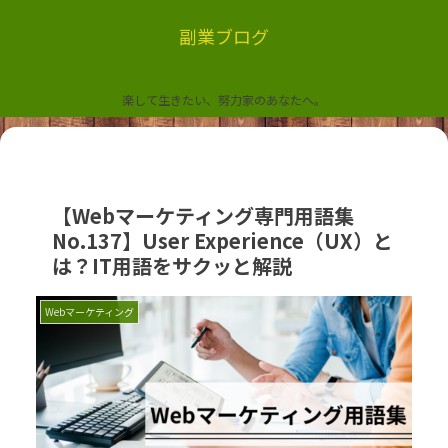
副業ブログ
楽して生きたい、努力家のあなたへ。
【Webマーケティング専門用語集
No.137】User Experience（UX）と
は？IT用語をサクッと解説
Webマーケティング