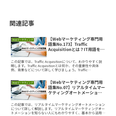
関連記事
【Webマーケティング専門用
Webマーケティング
語集No.173】Traffic
Acquisitionとは？IT用語をサ
クッと解説
この記事では、Traffic Acquisitionについて、わかりやすく説
明します。Traffic Acquisitionとは何か、その重要性や具体
例、背景などについて詳しく学びましょう。Traffic
Acquisitionとは？TraRead More...
【Webマーケティング専門用
Webマーケティング
語集No.07】リアルタイムマー
ケティングオートメーション
とは？IT用語をサクッと解説
この記事では、リアルタイムマーケティングオートメーション
について詳しく解説します。リアルタイムマーケティングオー
トメーションを知らない人にもわかりやすく、基本から活用方