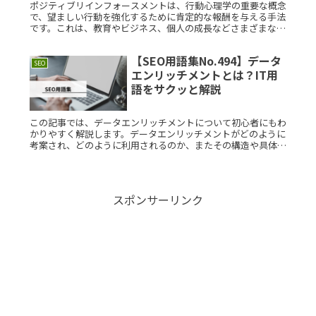
ポジティブリインフォースメントは、行動心理学の重要な概念
で、望ましい行動を強化するために肯定的な報酬を与える手法
です。これは、教育やビジネス、個人の成長などさまざまな分
野で活用されています。本記事では、ポジティブリインフォー
スメントの基本概Read More...
【SEO用語集No.494】データ
SEO
エンリッチメントとは？IT用
語をサクッと解説
この記事では、データエンリッチメントについて初心者にもわ
かりやすく解説します。データエンリッチメントがどのように
考案され、どのように利用されるのか、またその構造や具体的
な利用例についても詳しく紹介します。データエンリッチメン
トとは？データエRead More...
スポンサーリンク