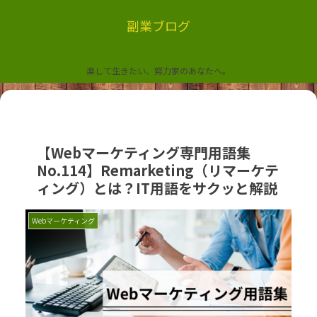
副業ブログ
楽して生きたい、努力家のあなたへ。
【Webマーケティング専門用語集
No.114】Remarketing（リマーケテ
ィング）とは？IT用語をサクッと解説
Webマーケティング