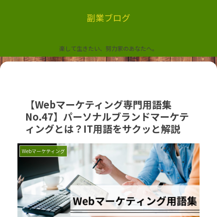
副業ブログ
楽して生きたい、努力家のあなたへ。
【Webマーケティング専門用語集
No.47】パーソナルブランドマーケテ
ィングとは？IT用語をサクッと解説
Webマーケティング