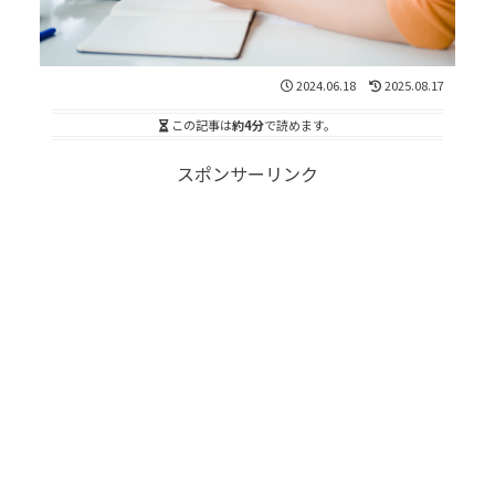
2024.06.18
2025.08.17
この記事は
約4分
で読めます。
スポンサーリンク