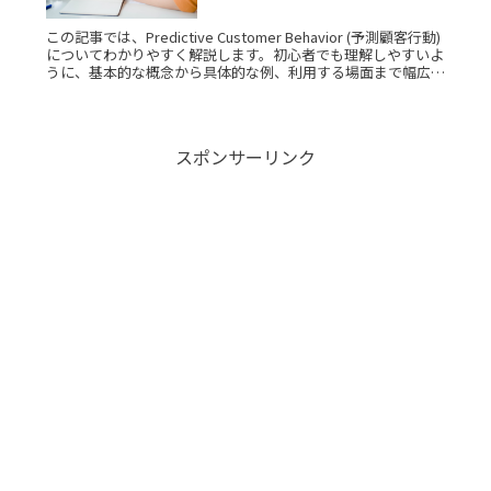
客行動)とは？IT用語をサクッ
と解説
この記事では、Predictive Customer Behavior (予測顧客行動)
についてわかりやすく解説します。初心者でも理解しやすいよ
うに、基本的な概念から具体的な例、利用する場面まで幅広く
紹介します。Predictive CusRead More...
スポンサーリンク