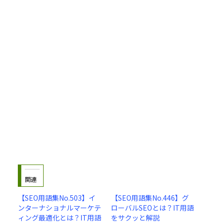
関連
【SEO用語集No.503】イ
【SEO用語集No.446】グ
ンターナショナルマーケテ
ローバルSEOとは？IT用語
ィング最適化とは？IT用語
をサクッと解説