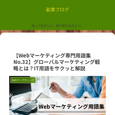
副業ブログ
楽して生きたい、努力家のあなたへ。
【Webマーケティング専門用語集
No.32】グローバルマーケティング戦
略とは？IT用語をサクッと解説
Webマーケティング