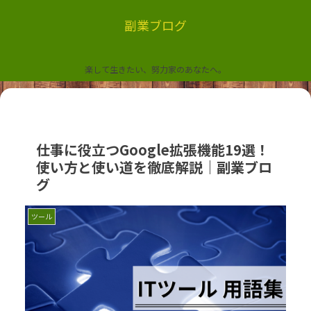
副業ブログ
楽して生きたい、努力家のあなたへ。
仕事に役立つGoogle拡張機能19選！
使い方と使い道を徹底解説｜副業ブロ
グ
ツール