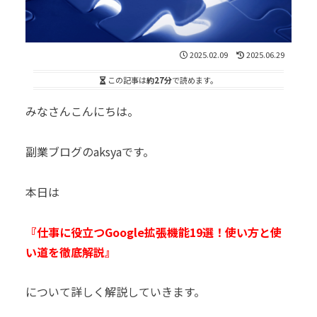
2025.02.09
2025.06.29
この記事は
約27分
で読めます。
みなさんこんにちは。
副業ブログのaksyaです。
本日は
『仕事に役立つGoogle拡張機能19選！使い方と使
い道を徹底解説』
について詳しく解説していきます。