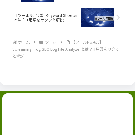
【ツールNo.420】Keyword Sheeter
とは？IT用語をサクッと解説
ホーム
ツール
【ツールNo.419】
Screaming Frog SEO Log File Analyzerとは？IT用語をサクッ
と解説
副業ブログ
ホーム
お問い合わせ
ABOUT
Privacy Policy