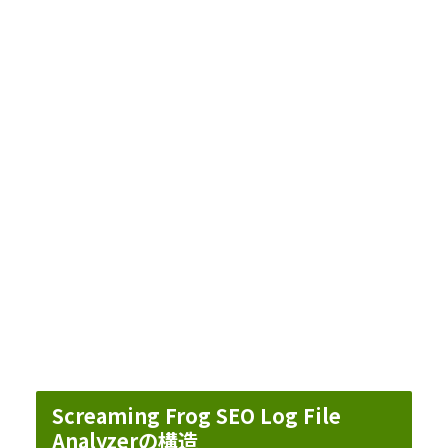
Screaming Frog SEO Log File
Analyzerの構造