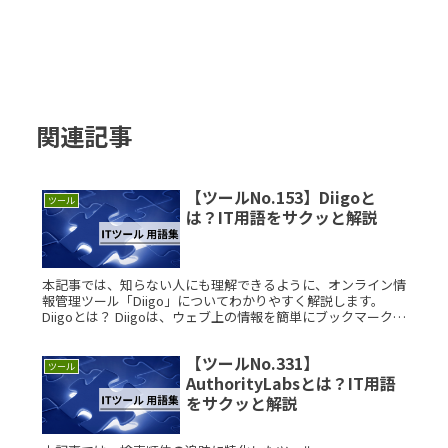
関連記事
【ツールNo.153】Diigoと
ツール
は？IT用語をサクッと解説
本記事では、知らない人にも理解できるように、オンライン情
報管理ツール「Diigo」についてわかりやすく解説します。
Diigoとは？ Diigoは、ウェブ上の情報を簡単にブックマーク・
タグ付け・ハイライトできるソーシャルブックマークサービス
Read More...
【ツールNo.331】
ツール
AuthorityLabsとは？IT用語
をサクッと解説