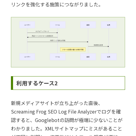
リンクを強化する施策につながりました。
ユーザー
ツール
施策
結果
ログをアップロード
商品ページのクロール頻度表示
内部リンク強化を実施
検索順位改善
クロール頻度の偏りを検出可能
ユーザー
ツール
施策
結果
利用するケース2
新規メディアサイトが立ち上がった直後、
Screaming Frog SEO Log File Analyzerでログを確
認すると、Googlebotの訪問が極端に少ないことが
わかりました。XMLサイトマップにミスがあること