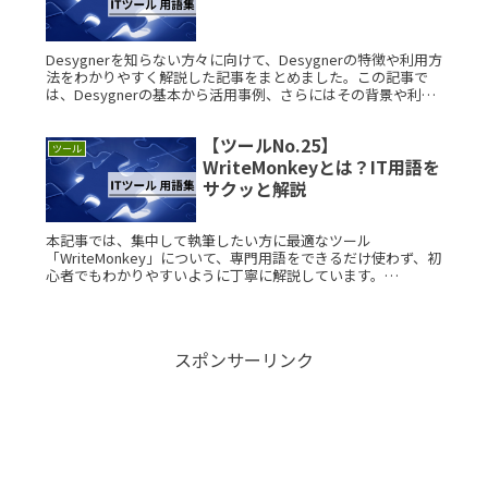
Desygnerを知らない方々に向けて、Desygnerの特徴や利用方
法をわかりやすく解説した記事をまとめました。この記事で
は、Desygnerの基本から活用事例、さらにはその背景や利用
ケースに至るまで、詳細に説明していきます。 DesygRead
More...
【ツールNo.25】
ツール
WriteMonkeyとは？IT用語を
サクッと解説
本記事では、集中して執筆したい方に最適なツール
「WriteMonkey」について、専門用語をできるだけ使わず、初
心者でもわかりやすいように丁寧に解説しています。
WriteMonkeyとは？ WriteMonkeyは、Windows向けのミRead
More...
スポンサーリンク