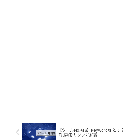
【ツールNo.418】KeywordXPとは？
IT用語をサクッと解説