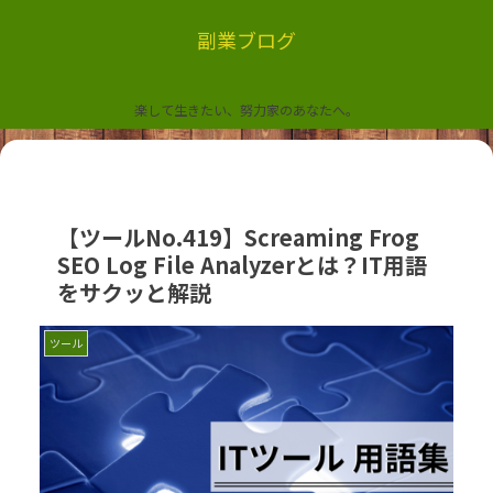
副業ブログ
楽して生きたい、努力家のあなたへ。
【ツールNo.419】Screaming Frog
SEO Log File Analyzerとは？IT用語
をサクッと解説
ツール