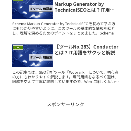
Markup Generator by
TechnicalSEOとは？IT用語
をサクッと解説
Schema Markup Generator by TechnicalSEOを初めて学ぶ方
にもわかりやすいように、このツールの基本的な情報を紹介
し、理解を深めるためのポイントをまとめました。Schema
Markup GeneratorはRead More...
【ツールNo.283】Conductor
ツール
とは？IT用語をサクッと解説
この記事では、SEO分析ツール「Woorank」について、初心者
の方にもわかりやすく解説します。専門用語をなるべく避け、
図解を交えて丁寧に説明していますので、Webに詳しくない方
でも安心して読み進めてください。 Woorankとは？ WooRead
More...
スポンサーリンク