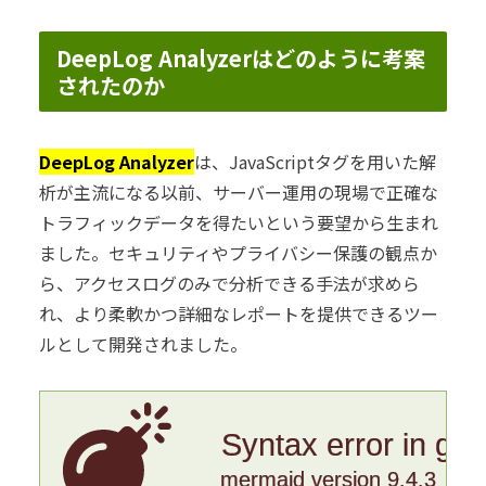
DeepLog Analyzerはどのように考案
されたのか
DeepLog Analyzer
は、JavaScriptタグを用いた解
析が主流になる以前、サーバー運用の現場で正確な
トラフィックデータを得たいという要望から生まれ
ました。セキュリティやプライバシー保護の観点か
ら、アクセスログのみで分析できる手法が求めら
れ、より柔軟かつ詳細なレポートを提供できるツー
ルとして開発されました。
Syntax error in gr
mermaid version 9.4.3