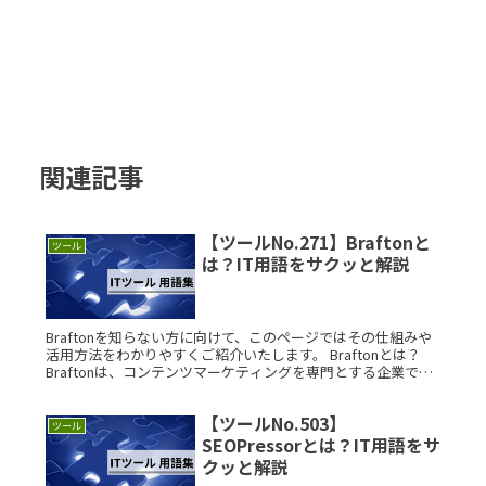
関連記事
【ツールNo.271】Braftonと
ツール
は？IT用語をサクッと解説
Braftonを知らない方に向けて、このページではその仕組みや
活用方法をわかりやすくご紹介いたします。 Braftonとは？
Braftonは、コンテンツマーケティングを専門とする企業であ
り、企業のWeb集客を目的とした記事コンテンツ、SERead
More...
【ツールNo.503】
ツール
SEOPressorとは？IT用語をサ
クッと解説