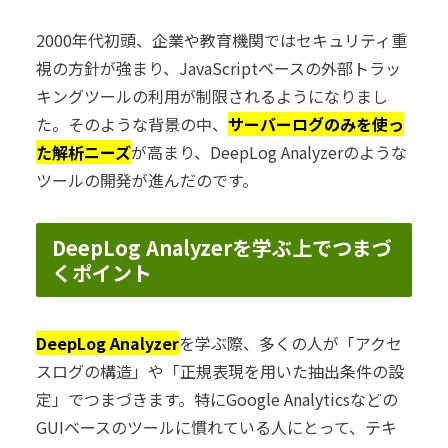
2000年代初頭、企業や教育機関ではセキュリティ重
視の方針が強まり、JavaScriptベースの外部トラッ
キングツールの利用が制限されるようになりまし
た。そのような背景の中、
サーバーログのみを使っ
た解析ニーズ
が高まり、DeepLog Analyzerのような
ツールの開発が進んだのです。
DeepLog Analyzerを学ぶ上でつまづ
くポイント
DeepLog Analyzer
を学ぶ際、多くの人が「アクセ
スログの構造」や「正規表現を用いた抽出条件の設
定」でつまづきます。特にGoogle Analyticsなどの
GUIベースのツールに慣れている人にとって、テキ