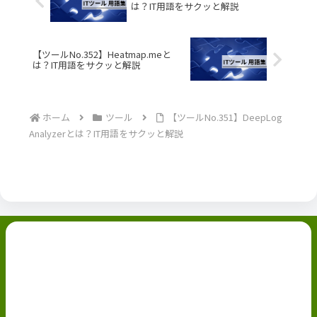
は？IT用語をサクッと解説
【ツールNo.352】Heatmap.meと
は？IT用語をサクッと解説
ホーム
ツール
【ツールNo.351】DeepLog
Analyzerとは？IT用語をサクッと解説
副業ブログ
ホーム
お問い合わせ
ABOUT
Privacy Policy