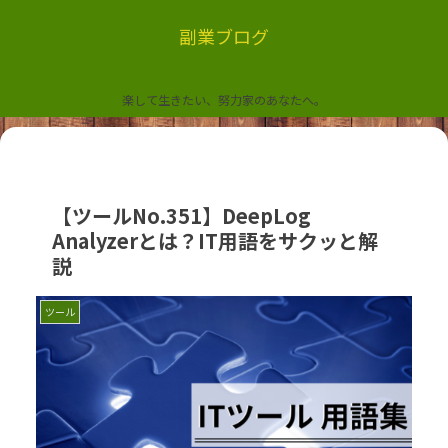
副業ブログ
楽して生きたい、努力家のあなたへ。
【ツールNo.351】DeepLog
Analyzerとは？IT用語をサクッと解
説
ツール