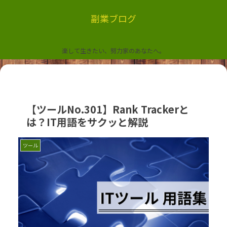
副業ブログ
楽して生きたい、努力家のあなたへ。
【ツールNo.301】Rank Trackerと
は？IT用語をサクッと解説
ツール