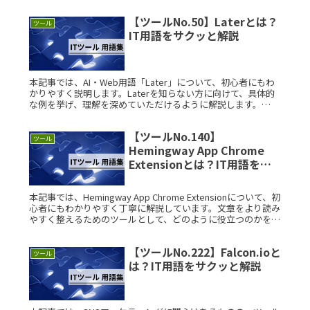
【ツールNo.50】Laterとは？
ツール
IT用語をサクッと解説
本記事では、AI・Web用語「Later」について、初心者にもわ
かりやすく説明します。Laterを知らない方に向けて、具体的
な例を挙げ、理解を深めていただけるように解説します。
Laterとは？ Laterとは、時間に基づいてタスクやコンテRead
More...
【ツールNo.140】
ツール
Hemingway App Chrome
Extensionとは？IT用語をサ
クッと解説
本記事では、Hemingway App Chrome Extensionについて、初
心者にもわかりやすく丁寧に解説しています。文章をより読み
やすく整えるためのツールとして、どのように役立つのかを具
体的にご紹介します。 Hemingway ARead More...
【ツールNo.222】Falcon.ioと
ツール
は？IT用語をサクッと解説