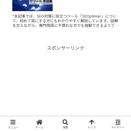
"本記事では、SEO対策に役立つツール「SEOptimer」につい
て、初めて耳にする方にもわかりやすく解説しています。図解
を交えながら、専門用語に不慣れな方でも理解できるよう丁寧
にまとめました。 SEOptimerとは？ SEOptimerRead More...
スポンサーリンク
メニュー
ホーム
検索
トップ
サイドバー