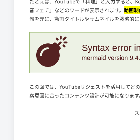
たとえば、YouTubeで「料理」と入力すると、Ke
音フェチ」などのワードが表示されます。
動画制
報を元に、動画タイトルやサムネイルを戦略的に
Syntax error i
mermaid version 9.4
この図では、YouTubeサジェストを活用して
索意図に合ったコンテンツ設計が可能になります
ス