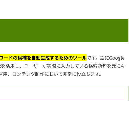
るキーワードの候補を自動生成するためのツール
です。主にGoogle
ト機能を活用し、ユーザーが実際に入力している検索語句を元にキ
告運用、コンテンツ制作において非常に役立ちます。