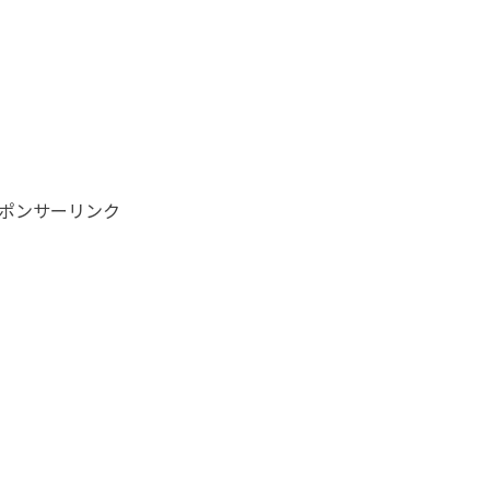
ポンサーリンク