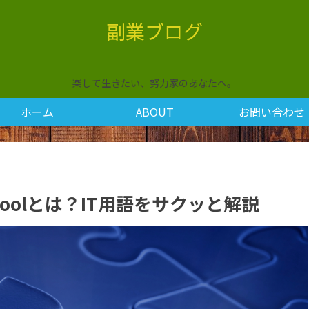
副業ブログ
楽して生きたい、努力家のあなたへ。
ホーム
ABOUT
お問い合わせ
d Toolとは？IT用語をサクッと解説