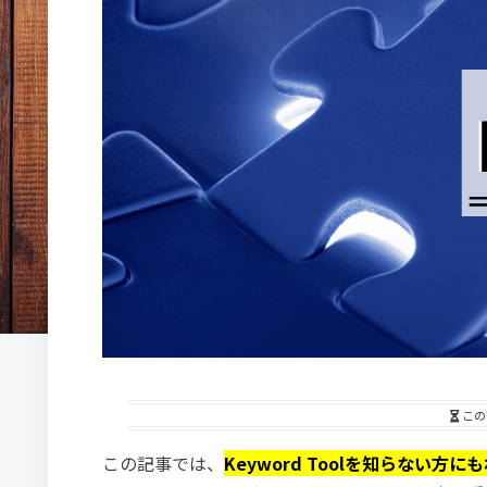
この
この記事では、
Keyword Toolを知らない方