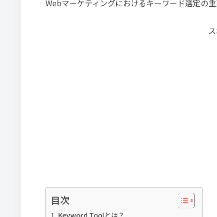
Webマーケティングにおけるキーワード選定の
ス
目次
Keyword Toolとは？