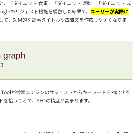
、「ダイエット 食事」「ダイエット 運動」「ダイエット 成
ogleのサジェスト機能を模倣した結果で、
ユーザーが実際に
して、効果的な記事タイトルや広告文を作成しやすくなりま
n graph
.3
d Toolが検索エンジンのサジェストからキーワードを抽出する
ドを拾うことで、SEOの精度が高まります。