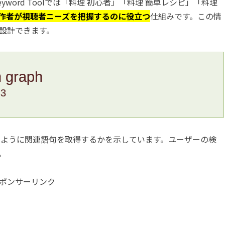
yword Toolでは「料理 初心者」「料理 簡単レシピ」「料理
作者が視聴者ニーズを把握するのに役立つ
仕組みです。この情
設計できます。
n graph
.3
どのように関連語句を取得するかを示しています。ユーザーの検
。
ポンサーリンク