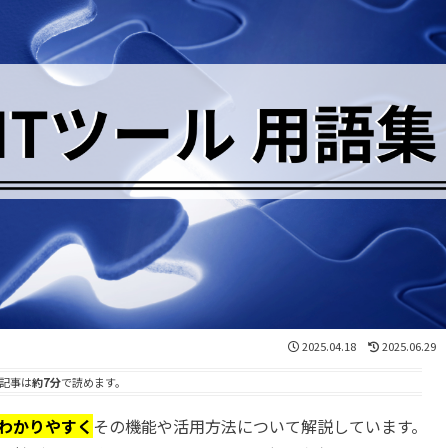
2025.04.18
2025.06.29
記事は
約7分
で読めます。
にもわかりやすく
その機能や活用方法について解説しています。