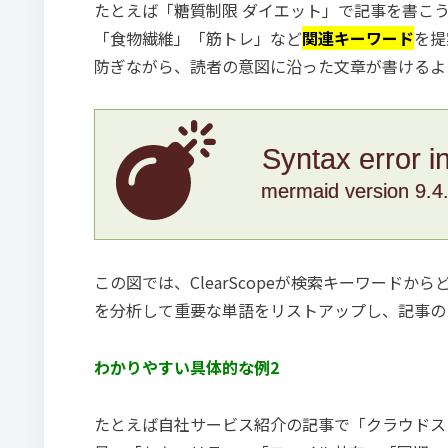
たとえば「糖質制限 ダイエット」で記事を書こうと
「食物繊維」「筋トレ」など
関連キーワード
を提
防ぎながら、読者の意図に沿った文章が書けるよ
Syntax error i
mermaid version 9.4
この図では、ClearScopeが検索キーワード
を分析して重要な単語をリストアップし、記事の
わかりやすい具体的な例2
たとえば自社サービス紹介の記事で「クラウドストレ