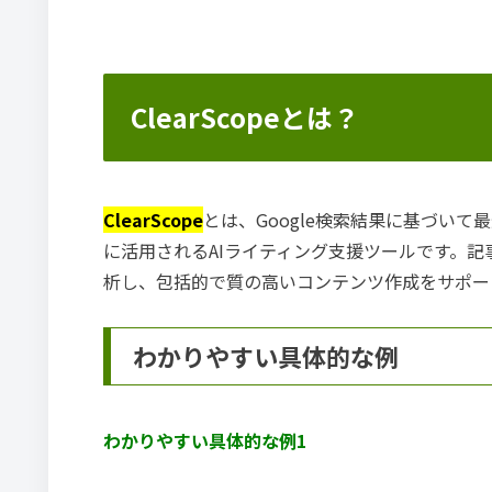
ClearScopeとは？
ClearScope
とは、Google検索結果に基づい
に活用されるAIライティング支援ツールです。
析し、包括的で質の高いコンテンツ作成をサポー
わかりやすい具体的な例
わかりやすい具体的な例1