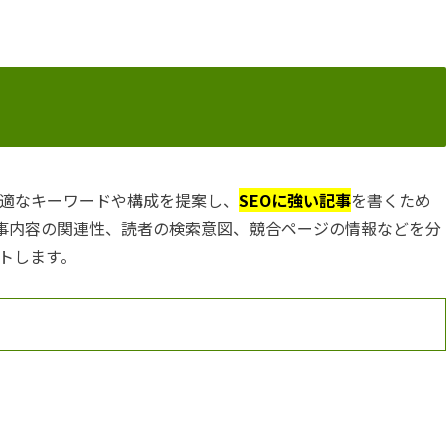
て最適なキーワードや構成を提案し、
SEOに強い記事
を書くため
記事内容の関連性、読者の検索意図、競合ページの情報などを分
トします。