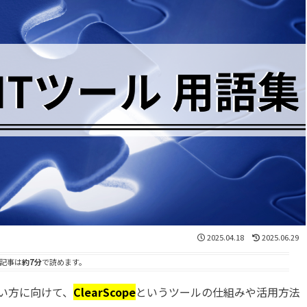
2025.04.18
2025.06.29
記事は
約7分
で読めます。
い方に向けて、
ClearScope
というツールの仕組みや活用方法