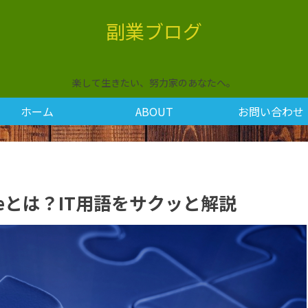
副業ブログ
楽して生きたい、努力家のあなたへ。
ホーム
ABOUT
お問い合わせ
copeとは？IT用語をサクッと解説