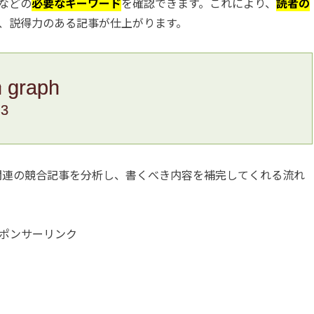
などの
必要なキーワード
を確認できます。これにより、
読者の
、説得力のある記事が仕上がります。
n graph
.3
ージ関連の競合記事を分析し、書くべき内容を補完してくれる流れ
ポンサーリンク