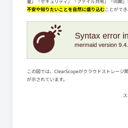
量」「セキュリティ」「ファイル共有」「同期」
不安や知りたいことを自然に盛り込む
ことができ
Syntax error i
mermaid version 9.4
この図では、ClearScopeがクラウドストレ
が示されています。
ス