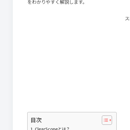
をわかりやすく解説します。
ス
目次
ClearScopeとは？