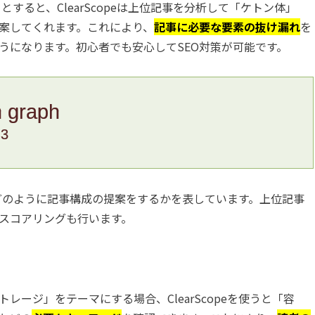
すると、ClearScopeは上位記事を分析して「ケトン体」
案してくれます。これにより、
記事に必要な要素の抜け漏れ
を
うになります。初心者でも安心してSEO対策が可能です。
n graph
.3
からどのように記事構成の提案をするかを表しています。上位記事
スコアリングも行います。
ージ」をテーマにする場合、ClearScopeを使うと「容