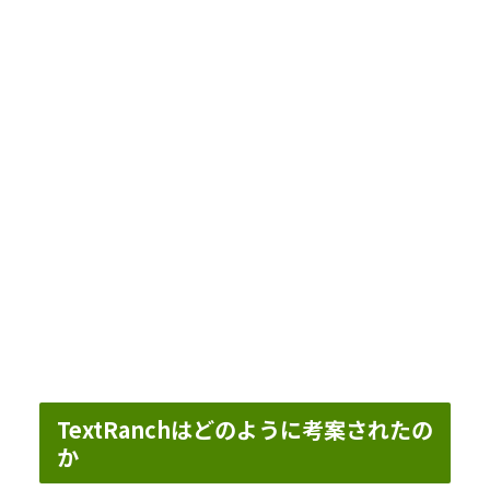
TextRanchはどのように考案されたの
か