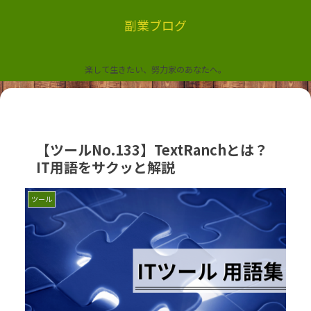
副業ブログ
楽して生きたい、努力家のあなたへ。
【ツールNo.133】TextRanchとは？
IT用語をサクッと解説
ツール