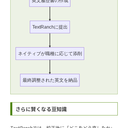
英文履歴書の作成
TextRanchに提出
ネイティブが職種に応じて添削
最終調整された英文を納品
さらに賢くなる豆知識
TextRanchでは、校正後に「どこをどう直したか」