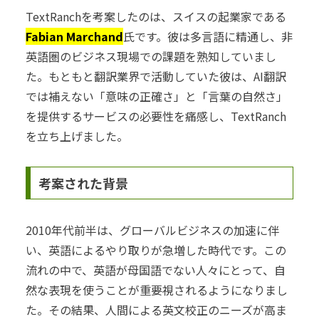
TextRanchを考案したのは、スイスの起業家である
Fabian Marchand
氏です。彼は多言語に精通し、非
英語圏のビジネス現場での課題を熟知していまし
た。もともと翻訳業界で活動していた彼は、AI翻訳
では補えない「意味の正確さ」と「言葉の自然さ」
を提供するサービスの必要性を痛感し、TextRanch
を立ち上げました。
考案された背景
2010年代前半は、グローバルビジネスの加速に伴
い、英語によるやり取りが急増した時代です。この
流れの中で、英語が母国語でない人々にとって、自
然な表現を使うことが重要視されるようになりまし
た。その結果、人間による英文校正のニーズが高ま