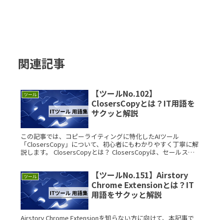
関連記事
【ツールNo.102】
ツール
ClosersCopyとは？IT用語を
サクッと解説
この記事では、コピーライティングに特化したAIツール
「ClosersCopy」について、初心者にもわかりやすく丁寧に解
説します。 ClosersCopyとは？ ClosersCopyは、セールスコ
ピーやマーケティング文書を効率よく作成するたRead More...
【ツールNo.151】Airstory
ツール
Chrome Extensionとは？IT
用語をサクッと解説
Airstory Chrome Extensionを知らない方に向けて、本記事で