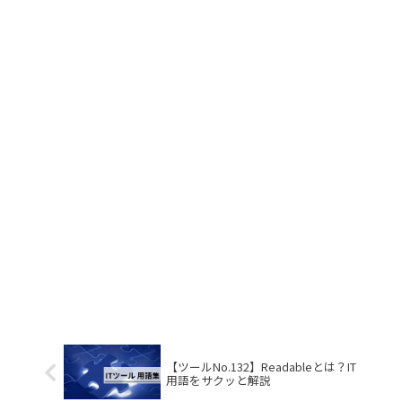
【ツールNo.132】Readableとは？IT
用語をサクッと解説