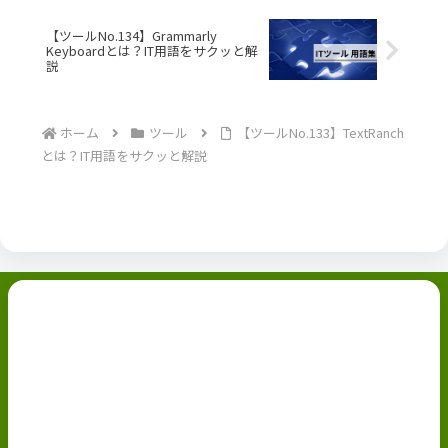
【ツールNo.134】Grammarly
Keyboardとは？IT用語をサクッと解
説
ホーム
ツール
【ツールNo.133】TextRanch
とは？IT用語をサクッと解説
副業ブログ
ホーム
お問い合わせ
ABOUT
Privacy Policy
免責事項