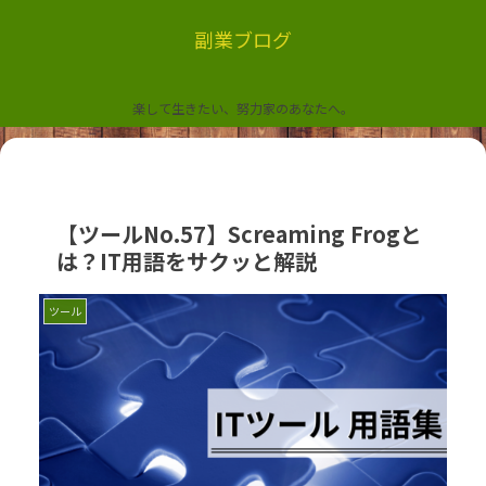
副業ブログ
楽して生きたい、努力家のあなたへ。
【ツールNo.57】Screaming Frogと
は？IT用語をサクッと解説
ツール