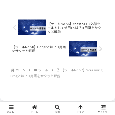
【ツールNo.56】Yoast SEO (外部ツ
ールとして使用)とは？IT用語をサク
ッと解説
【ツールNo.58】Hotjarとは？IT用語
をサクッと解説
ホーム
ツール
【ツールNo.57】Screaming
Frogとは？IT用語をサクッと解説
メニュー
ホーム
検索
トップ
サイドバー