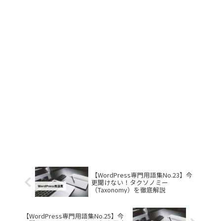
【WordPress専門用語集No.23】今
更聞けない！タクソノミー
（Taxonomy）を徹底解説
【WordPress専門用語集No.25】今