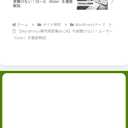
更聞けない！ロール（Role）を徹底
解説
ホーム
サイト制作
WordPressテーマ
【WordPress専門用語集No.24】今更聞けない！ユーザー
（User）を徹底解説
副業ブログ
ホーム
お問い合わせ
ABOUT
Privacy Policy
免責事項