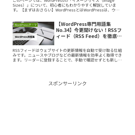
このページでは、WordPressの「イメージサイズ（Image
Sizes）」について、初心者にもわかりやすく解説していま
す。【まずはおさらい】WordPressとはWordPressは、ウェ
ブサイトやブログを簡単に作成・管理できるオープRead
More...
【WordPress専門用語集
WordPressテーマ
No.34】今更聞けない！RSSフ
ィード（RSS Feed）を徹底解
説
RSSフィードはウェブサイトの更新情報を自動で受け取る仕組
みです。ニュースやブログなどの最新情報を効率よく取得でき
ます。リーダーに登録することで、手動で確認せずとも新しい
情報を受け取れる利点があります。さらに、企業やポッドキャ
ストなどでも活用されており、便利に情報を収集できます。
スポンサーリンク