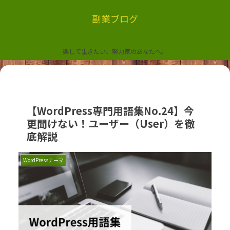
副業ブログ
楽して生きたい、努力家のあなたへ。
【WordPress専門用語集No.24】今
更聞けない！ユーザー（User）を徹
底解説
WordPressテーマ