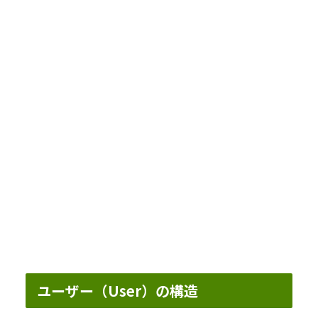
ユーザー（User）の構造