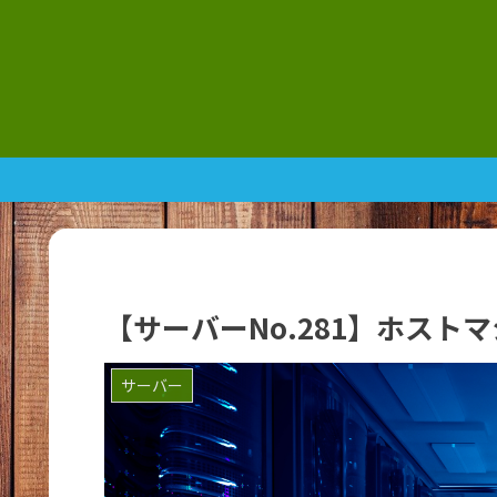
【サーバーNo.281】ホスト
サーバー