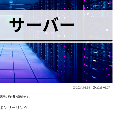
2024.08.18
2025.08.17
記事は
約4分
で読めます。
ポンサーリンク