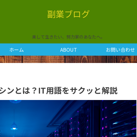
副業ブログ
楽して生きたい、努力家のあなたへ。
ホーム
ABOUT
お問い合わせ
マシンとは？IT用語をサクッと解説