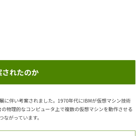
案されたのか
に伴い考案されました。1970年代にIBMが仮想マシン技術
台の物理的なコンピュータ上で複数の仮想マシンを動作させる
つながっています。