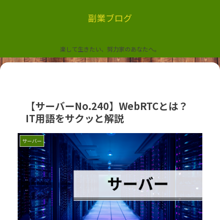
副業ブログ
楽して生きたい、努力家のあなたへ。
【サーバーNo.240】WebRTCとは？
IT用語をサクッと解説
サーバー