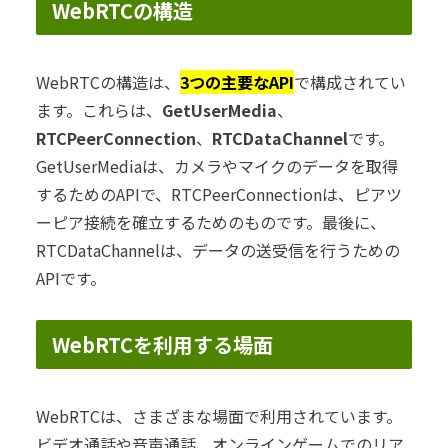
WebRTCの構造
WebRTCの構造は、
3つの主要なAPI
で構成されてい
ます。これらは、
GetUserMedia
、
RTCPeerConnection
、
RTCDataChannel
です。
GetUserMediaは、カメラやマイクのデータを取得
するためのAPIで、RTCPeerConnectionは、ピアツ
ーピア接続を確立するためのものです。最後に、
RTCDataChannelは、データの送受信を行うための
APIです。
WebRTCを利用する場面
WebRTCは、さまざまな場面で利用されています。
ビデオ通話や音声通話、オンラインゲームでのリア