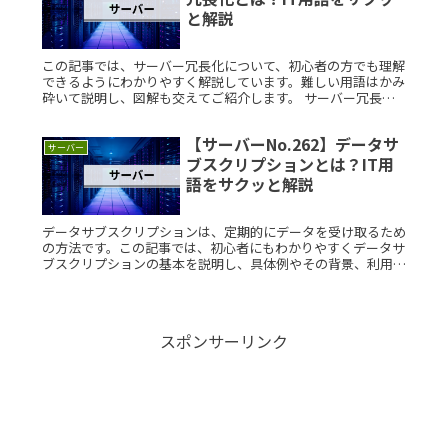
と解説
この記事では、サーバー冗長化について、初心者の方でも理解
できるようにわかりやすく解説しています。難しい用語はかみ
砕いて説明し、図解も交えてご紹介します。 サーバー冗長化
とは？ サーバー冗長化とは、サーバーが故障した場合でもサ
ービスが停止しなRead More...
【サーバーNo.262】データサ
サーバー
ブスクリプションとは？IT用
語をサクッと解説
データサブスクリプションは、定期的にデータを受け取るため
の方法です。この記事では、初心者にもわかりやすくデータサ
ブスクリプションの基本を説明し、具体例やその背景、利用ケ
ースについても詳しく紹介します。データサブスクリプション
とは？データサブRead More...
スポンサーリンク