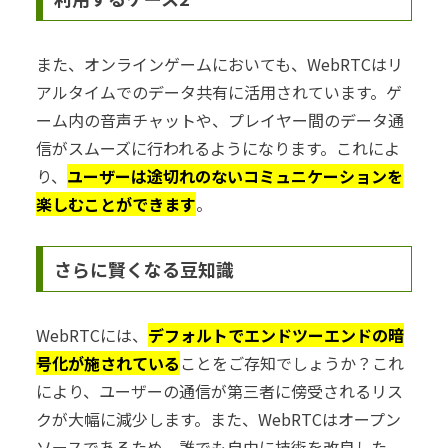
また、オンラインゲームにおいても、WebRTCはリ
アルタイムでのデータ共有に活用されています。ゲ
ーム内の音声チャットや、プレイヤー間のデータ通
信がスムーズに行われるようになります。これによ
り、
ユーザーは途切れのないコミュニケーションを
楽しむことができます
。
さらに賢くなる豆知識
WebRTCには、
デフォルトでエンドツーエンドの暗
号化が施されている
ことをご存知でしょうか？これ
により、ユーザーの通信が第三者に傍受されるリス
クが大幅に減少します。また、WebRTCはオープン
ソースであるため、誰でも自由に技術を改良した