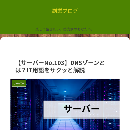
副業ブログ
楽して生きたい、努力家のあなたへ。
【サーバーNo.103】DNSゾーンと
は？IT用語をサクッと解説
サーバー