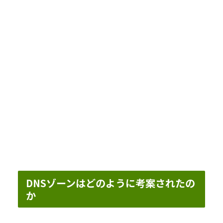
DNSゾーンはどのように考案されたの
か