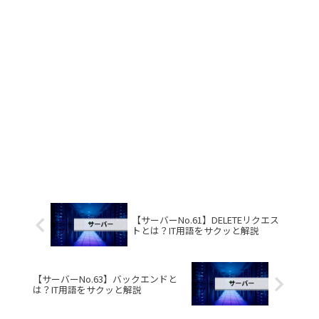
【サーバーNo.61】DELETEリクエス
トとは？IT用語をサクッと解説
【サーバーNo.63】バックエンドと
は？IT用語をサクッと解説