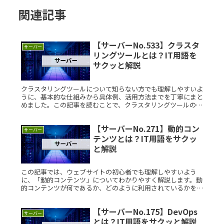
関連記事
【サーバーNo.533】クラスタ
サーバー
リングツールとは？IT用語を
サクッと解説
クラスタリングツールについて知らない方でも理解しやすいよ
うに、基本的な仕組みから具体例、活用方法までを丁寧にまと
めました。この記事を読むことで、クラスタリングツールの基
礎がしっかりと身につきます。 クラスタリングツールとは？
クラスタリングRead More...
【サーバーNo.271】動的コン
サーバー
テンツとは？IT用語をサクッ
と解説
この記事では、ウェブサイトの初心者でも理解しやすいよう
に、「動的コンテンツ」についてわかりやすく解説します。動
的コンテンツが何であるか、どのように利用されているかを具
体例を交えて説明し、その利点と考案の背景についても触れて
います。動的コンテRead More...
【サーバーNo.175】DevOps
サーバー
とは？IT用語をサクッと解説