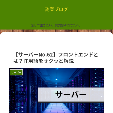
副業ブログ
楽して生きたい、努力家のあなたへ。
【サーバーNo.62】フロントエンドと
は？IT用語をサクッと解説
サーバー