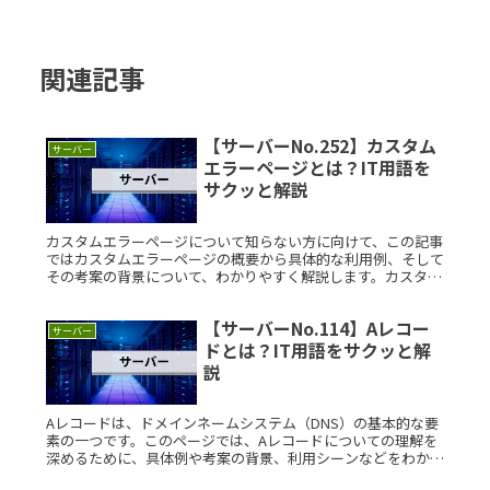
関連記事
【サーバーNo.252】カスタム
サーバー
エラーページとは？IT用語を
サクッと解説
カスタムエラーページについて知らない方に向けて、この記事
ではカスタムエラーページの概要から具体的な利用例、そして
その考案の背景について、わかりやすく解説します。カスタム
エラーページとは？カスタムエラーページとは、ウェブサイト
で訪問者がページRead More...
【サーバーNo.114】Aレコー
サーバー
ドとは？IT用語をサクッと解
説
Aレコードは、ドメインネームシステム（DNS）の基本的な要
素の一つです。このページでは、Aレコードについての理解を
深めるために、具体例や考案の背景、利用シーンなどをわかり
やすく説明します。Aレコードとは？Aレコードは、ドメイン