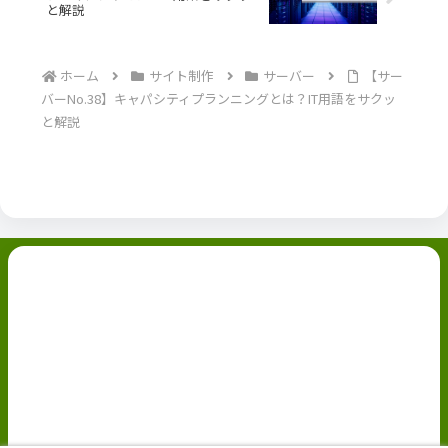
と解説
ホーム
サイト制作
サーバー
【サー
バーNo.38】キャパシティプランニングとは？IT用語をサクッ
と解説
副業ブログ
ホーム
お問い合わせ
ABOUT
Privacy Policy
免責事項
© 2022 副業ブログ.