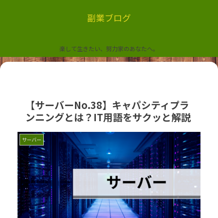
副業ブログ
楽して生きたい、努力家のあなたへ。
【サーバーNo.38】キャパシティプラ
ンニングとは？IT用語をサクッと解説
サーバー