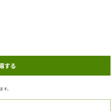
準備する
ます。