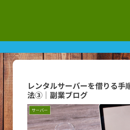
レンタルサーバーを借りる手順と
法③｜副業ブログ
サーバー