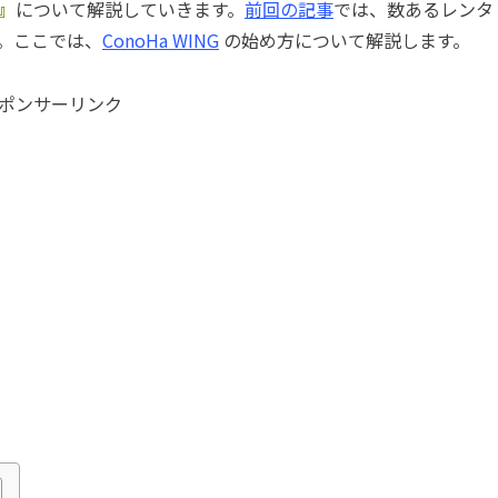
』
について解説していきます。
前回の記事
では、数あるレンタ
。
ここでは、
ConoHa WING
の始め方について解説します。
ポンサーリンク