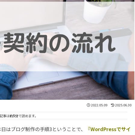
2022.05.09
2025.06.30
記事は
約5分
で読めます。
本日はブログ制作の手順3ということで、
『WordPressでサイ