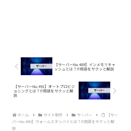
【サーバーNo.489】インメモリキャ
ッシュとは？IT用語をサクッと解説
【サーバーNo.491】オートプロビジ
ョニングとは？IT用語をサクッと解
説
ホーム
サイト制作
サーバー
【サー
バーNo.490】ウォームスタンバイとは？IT用語をサクッと解
説