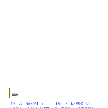
関連
【サーバーNo.498】コー
【サーバーNo.554】シス