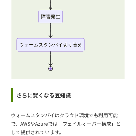
障害発生
ウォームスタンバイ切り替え
さらに賢くなる豆知識
ウォームスタンバイはクラウド環境でも利用可能
で、AWSやAzureでは「フェイルオーバー構成」と
して提供されています。