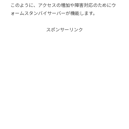
このように、アクセスの増加や障害対応のためにウ
ォームスタンバイサーバーが機能します。
スポンサーリンク