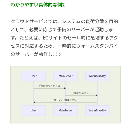
わかりやすい具体的な例2
クラウドサービスでは、システムの負荷分散を目的
として、必要に応じて予備のサーバーが起動しま
す。たとえば、ECサイトのセール時に急増するアク
セスに対応するため、一時的にウォームスタンバイ
のサーバーが動作します。
User
MainServer
WarmStandby
通常時のアクセス
負荷が高まる
サーバー追加で対応
User
MainServer
WarmStandby