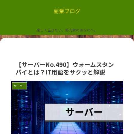
副業ブログ
楽して生きたい、努力家のあなたへ。
【サーバーNo.490】ウォームスタン
バイとは？IT用語をサクッと解説
サーバー