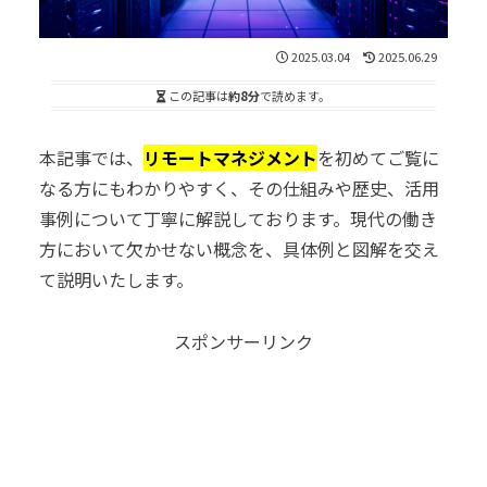
2025.03.04
2025.06.29
この記事は
約8分
で読めます。
本記事では、
リモートマネジメント
を初めてご覧に
なる方にもわかりやすく、その仕組みや歴史、活用
事例について丁寧に解説しております。現代の働き
方において欠かせない概念を、具体例と図解を交え
て説明いたします。
スポンサーリンク