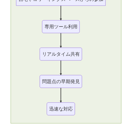
専用ツール利用
リアルタイム共有
問題点の早期発見
迅速な対応