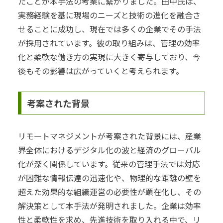
たことが本手法の考案に繋がりました。田中氏は、
実務経験を基に現場のニーズと技術の進化を融合さ
せることに成功し、現在では多くの企業でその手法
が採用されています。彼の取り組みは、管理の効率
化と柔軟な働き方の実現に大きく寄与しており、今
後もその影響は広がっていくと考えられます。
考案された背景
リモートマネジメントが考案された背景には、産業
界全体におけるデジタル化の波と経済のグローバル
化が深く関係しています。従来の管理手法では対応
が困難な情報伝達の迅速化や、物理的な距離の壁を
超えた効果的な組織運営の必要性が顕在化し、その
解決策として本手法が発明されました。企業は効率
性と柔軟性を求め、先進技術を取り入れる中で、リ