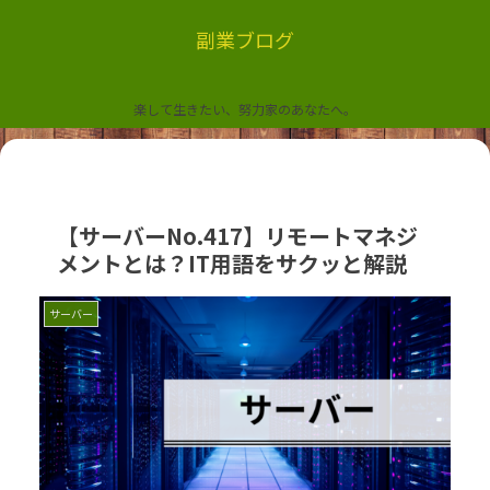
副業ブログ
楽して生きたい、努力家のあなたへ。
【サーバーNo.417】リモートマネジ
メントとは？IT用語をサクッと解説
サーバー