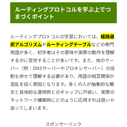
ルーティングプロトコルを学ぶ上でつ
まづくポイント
ルーティングプロトコルの学習においては、
経路選
択アルゴリズム
や
ルーティングテーブル
などの専門
用語が多く、初学者はその意味や実際の動作を理解
するのに苦労することが多いです。また、他のサー
バー（例：DNSサーバーやプロキシサーバー）の役
割も併せて理解する必要があり、用語の相互関係が
混乱を招く原因となります。多くの人が抽象的な概
念と具体的な運用例とのギャップに戸惑い、実際の
ネットワーク構築時にどのように応用すれば良いか
迷ってしまいます。
スポンサーリンク