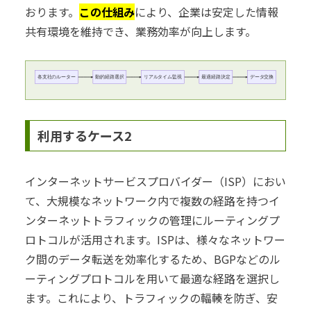
おります。
この仕組み
により、企業は安定した情報
共有環境を維持でき、業務効率が向上します。
各支社のルーター
動的経路選択
リアルタイム監視
最適経路決定
データ交換
利用するケース2
インターネットサービスプロバイダー（ISP）におい
て、大規模なネットワーク内で複数の経路を持つイ
ンターネットトラフィックの管理にルーティングプ
ロトコルが活用されます。ISPは、様々なネットワー
ク間のデータ転送を効率化するため、BGPなどのル
ーティングプロトコルを用いて最適な経路を選択し
ます。これにより、トラフィックの輻輳を防ぎ、安