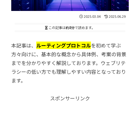
2025.03.04
2025.06.29
この記事は
約8分
で読めます。
本記事は、
ルーティングプロトコル
を初めて学ぶ
方々向けに、基本的な概念から具体例、考案の背景
までを分かりやすく解説しております。ウェブリテ
ラシーの低い方でも理解しやすい内容となっており
ます。
スポンサーリンク