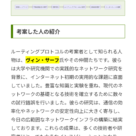
初期ネットワーク
手動経路設定の限界
需要増加
ルーティングプロトコルの発明
自動経路選択
インターネットの発展
考案した人の紹介
ルーティングプロトコルの考案者として知られる人
物は、
ヴィン・サーフ
氏やその仲間たちです。彼ら
は大学や研究機関での実践的なネットワーク研究を
背景に、インターネット初期の実用的な課題に直面
していました。豊富な知識と実験を重ね、現代のネ
ットワークの基礎となる技術を確立するために数々
の試行錯誤を行いました。彼らの研究は、通信の効
率化やネットワークの安定性向上に大きく寄与し、
今日の広範囲なネットワークインフラの構築に結実
しております。これらの成果は、多くの技術者や研