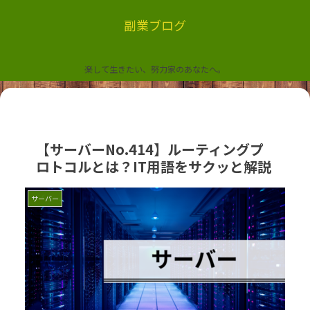
副業ブログ
楽して生きたい、努力家のあなたへ。
【サーバーNo.414】ルーティングプ
ロトコルとは？IT用語をサクッと解説
サーバー