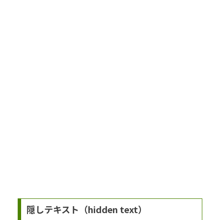
隠しテキスト（hidden text）