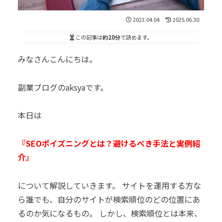
2023.04.04
2025.06.30
この記事は
約20分
で読めます。
みなさんこんにちは。
副業ブログのaksyaです。
本日は
『SEOポイズニングとは？避けるべき手法と実例紹
介』
について解説していきます。 サイトを運用する方な
ら誰でも、自分のサイトが検索順位のどの位置にあ
るのか気になるもの。 しかし、検索順位とは本来、