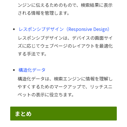
ンジンに伝えるためのもので、検索結果に表示
される情報を管理します。
レスポンシブデザイン（Responsive Design）
レスポンシブデザインは、デバイスの画面サイ
ズに応じてウェブページのレイアウトを最適化
する手法です。
構造化データ
構造化データは、検索エンジンに情報を理解し
やすくするためのマークアップで、リッチスニ
ペットの表示に役立ちます。
まとめ