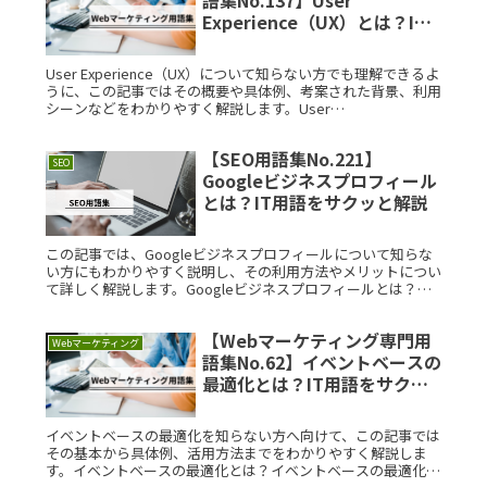
Experience（UX）とは？IT
用語をサクッと解説
User Experience（UX）について知らない方でも理解できるよ
うに、この記事ではその概要や具体例、考案された背景、利用
シーンなどをわかりやすく解説します。User
Experience（UX）とは？User Experience（Read More...
【SEO用語集No.221】
SEO
Googleビジネスプロフィール
とは？IT用語をサクッと解説
この記事では、Googleビジネスプロフィールについて知らな
い方にもわかりやすく説明し、その利用方法やメリットについ
て詳しく解説します。Googleビジネスプロフィールとは？
Googleビジネスプロフィールとは、Googleが提供する無料の
Read More...
【Webマーケティング専門用
Webマーケティング
語集No.62】イベントベースの
最適化とは？IT用語をサクッ
と解説
イベントベースの最適化を知らない方へ向けて、この記事では
その基本から具体例、活用方法までをわかりやすく解説しま
す。イベントベースの最適化とは？イベントベースの最適化と