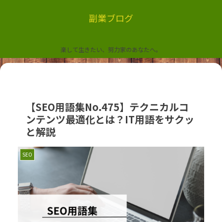
副業ブログ
楽して生きたい、努力家のあなたへ。
【SEO用語集No.475】テクニカルコ
ンテンツ最適化とは？IT用語をサクッ
と解説
SEO