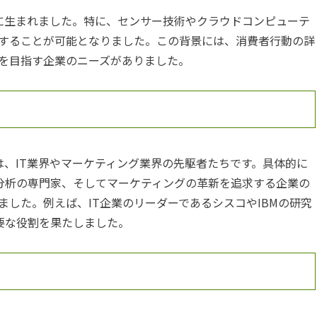
もに生まれました。特に、センサー技術やクラウドコンピューテ
することが可能となりました。この背景には、消費者行動の詳
を目指す企業のニーズがありました。
は、IT業界やマーケティング業界の先駆者たちです。具体的に
タ分析の専門家、そしてマーケティングの革新を追求する企業の
した。例えば、IT企業のリーダーであるシスコやIBMの研究
要な役割を果たしました。