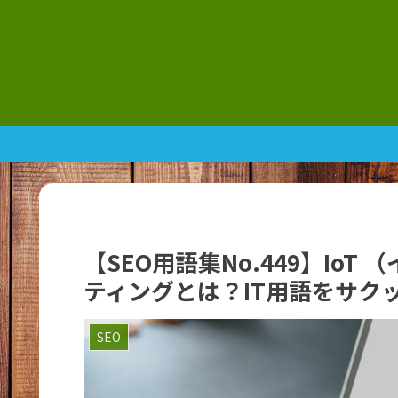
【SEO用語集No.449】Io
ティングとは？IT用語をサク
SEO