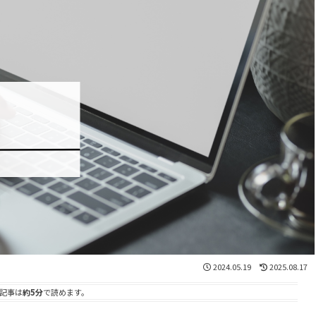
2024.05.19
2025.08.17
記事は
約5分
で読めます。