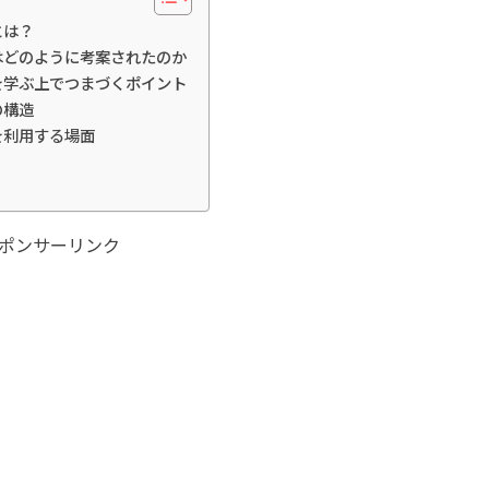
とは？
グはどのように考案されたのか
グを学ぶ上でつまづくポイント
の構造
グを利用する場面
ポンサーリンク