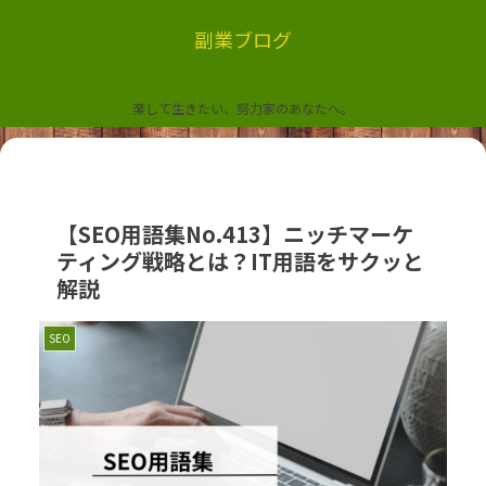
副業ブログ
楽して生きたい、努力家のあなたへ。
【SEO用語集No.413】ニッチマーケ
ティング戦略とは？IT用語をサクッと
解説
SEO