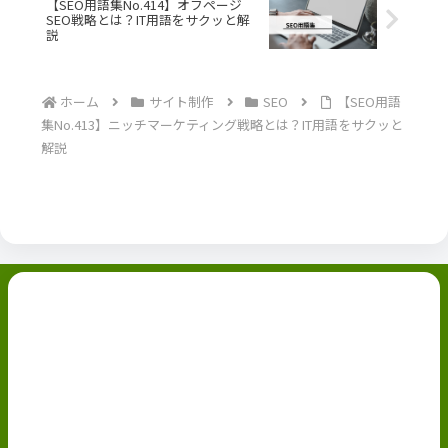
【SEO用語集No.414】オフページ
SEO戦略とは？IT用語をサクッと解
説
ホーム
サイト制作
SEO
【SEO用語
集No.413】ニッチマーケティング戦略とは？IT用語をサクッと
解説
副業ブログ
ホーム
お問い合わせ
ABOUT
Privacy Policy
免責事項