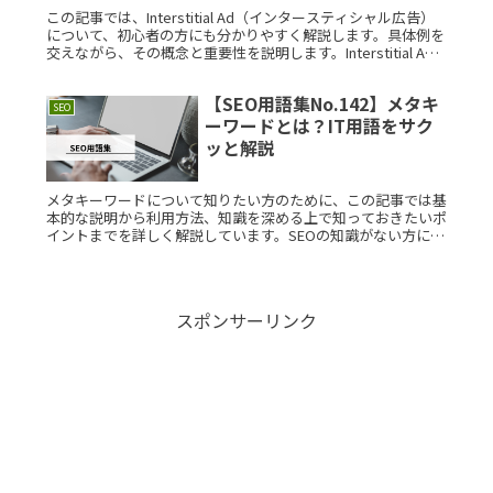
この記事では、Interstitial Ad（インタースティシャル広告）
について、初心者の方にも分かりやすく解説します。具体例を
交えながら、その概念と重要性を説明します。Interstitial Ad
とは？Interstitial AdとはRead More...
【SEO用語集No.142】メタキ
SEO
ーワードとは？IT用語をサク
ッと解説
メタキーワードについて知りたい方のために、この記事では基
本的な説明から利用方法、知識を深める上で知っておきたいポ
イントまでを詳しく解説しています。SEOの知識がない方にも
わかりやすい内容ですので、ぜひご一読ください。メタキーワ
ードとは？ メRead More...
スポンサーリンク