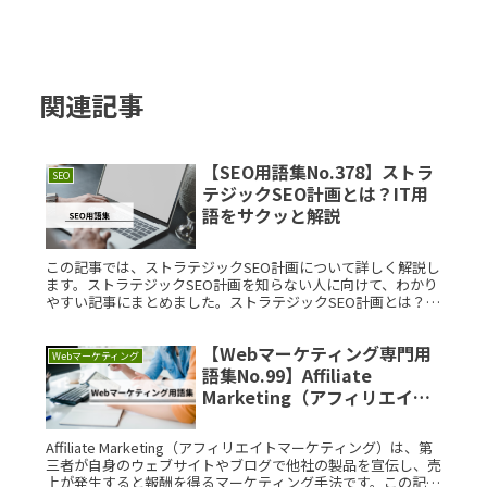
関連記事
【SEO用語集No.378】ストラ
SEO
テジックSEO計画とは？IT用
語をサクッと解説
この記事では、ストラテジックSEO計画について詳しく解説し
ます。ストラテジックSEO計画を知らない人に向けて、わかり
やすい記事にまとめました。ストラテジックSEO計画とは？ス
トラテジックSEO計画とは、ウェブサイトの検索エンジンラン
キングをRead More...
【Webマーケティング専門用
Webマーケティング
語集No.99】Affiliate
Marketing（アフィリエイト
マーケティング）とは？IT用
語をサクッと解説
Affiliate Marketing（アフィリエイトマーケティング）は、第
三者が自身のウェブサイトやブログで他社の製品を宣伝し、売
上が発生すると報酬を得るマーケティング手法です。この記事