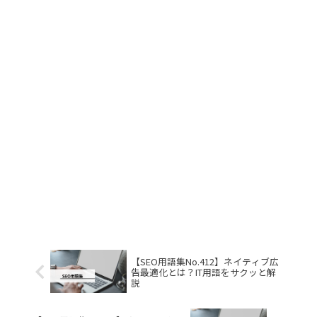
【SEO用語集No.412】ネイティブ広
告最適化とは？IT用語をサクッと解
説