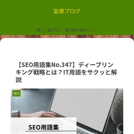
副業ブログ
楽して生きたい、努力家のあなたへ。
【SEO用語集No.347】ディープリン
キング戦略とは？IT用語をサクッと解
説
SEO