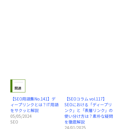
関連
【SEO用語集No.141】デ
【SEOコラム vol.117】
ィープリンクとは？IT用語
SEOにおける「ディープリ
をサクッと解説
ンク」と「表層リンク」の
05/05/2024
使い分け方は？素朴な疑問
SEO
を徹底解説
24/01/2025