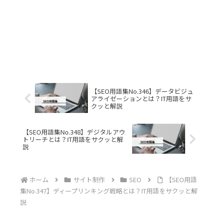
【SEO用語集No.346】データビジュ
アライゼーションとは？IT用語をサ
クッと解説
【SEO用語集No.348】デジタルアウ
トリーチとは？IT用語をサクッと解
説
ホーム
サイト制作
SEO
【SEO用語
集No.347】ディープリンキング戦略とは？IT用語をサクッと解
説