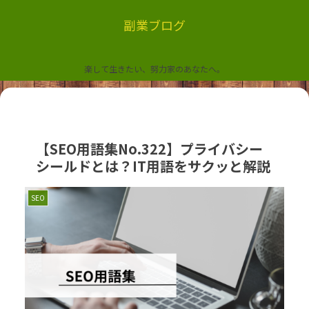
副業ブログ
楽して生きたい、努力家のあなたへ。
【SEO用語集No.322】プライバシー
シールドとは？IT用語をサクッと解説
SEO