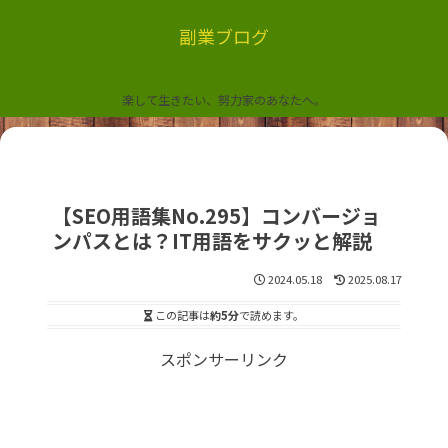
副業ブログ
楽して生きたい、努力家のあなたへ。
【SEO用語集No.295】コンバージョ
ンパスとは？IT用語をサクッと解説
2024.05.18
2025.08.17
この記事は
約5分
で読めます。
スポンサーリンク