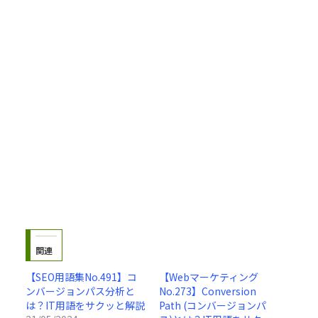
関連
【SEO用語集No.491】コ
【Webマーケティング
ンバージョンパス分析と
No.273】Conversion
は？IT用語をサクッと解説
Path (コンバージョンパ