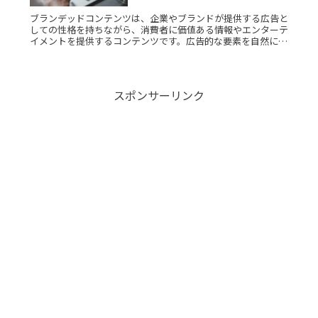
ブランデッドコンテンツは、企業やブランドが提供する広告と
しての性格を持ちながら、消費者に価値ある情報やエンターテ
イメントを提供するコンテンツです。広告的な要素を自然に組
み込み、消費者に対してポジティブなブランドイメージを形成
することを目指しRead More...
スポンサーリンク