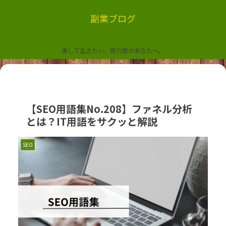
副業ブログ
楽して生きたい、努力家のあなたへ。
【SEO用語集No.208】ファネル分析
とは？IT用語をサクッと解説
SEO