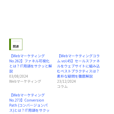
関連
【Webマーケティング
【Webマーケティングコラ
No.262】ファネル可視化
ム vol.45】セールスファネ
とは？IT用語をサクッと解
ルをウェブサイトに組み込
説
むベストプラクティスは？
03/08/2024
素朴な疑問を徹底解説
Webマーケティング
23/12/2024
コラム
【Webマーケティング
No.273】Conversion
Path (コンバージョンパ
ス)とは？IT用語をサクッ