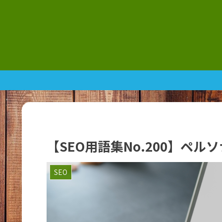
【SEO用語集No.200】ペ
SEO