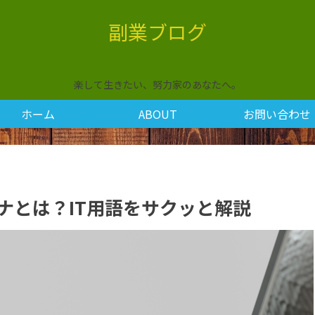
副業ブログ
楽して生きたい、努力家のあなたへ。
ホーム
ABOUT
お問い合わせ
ルソナとは？IT用語をサクッと解説