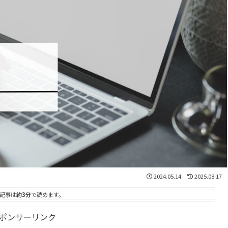
2024.05.14
2025.08.17
記事は
約3分
で読めます。
ポンサーリンク