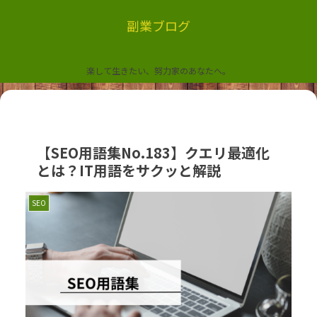
副業ブログ
楽して生きたい、努力家のあなたへ。
【SEO用語集No.183】クエリ最適化
とは？IT用語をサクッと解説
SEO