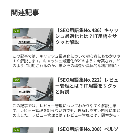
関連記事
【SEO用語集No.486】キャッ
SEO
シュ最適化とは？IT用語をサ
クッと解説
この記事では、キャッシュ最適化について初心者にもわかりや
すく解説します。キャッシュ最適化がどのように考案され、ど
のように利用されるのか、またその構造や具体的な利用例につ
いても詳しく紹介します。キャッシュ最適化とは？キャッシュ
最適化とは、シスRead More...
【SEO用語集No.222】レビュ
SEO
ー管理とは？IT用語をサクッ
と解説
この記事では、レビュー管理についてわかりやすく解説しま
す。レビュー管理を知らない方でも、理解しやすい内容にまと
めました。レビュー管理とは？レビュー管理とは、顧客からの
フィードバックや評価を収集し、分析して、ビジネスの改善や
成長に役立てるプロRead More...
【SEO用語集No.200】ペルソ
SEO