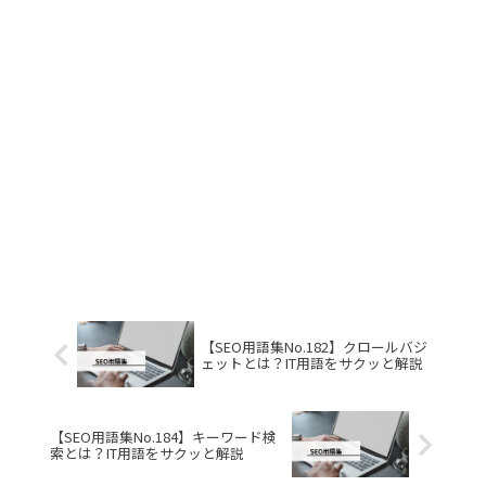
【SEO用語集No.182】クロールバジ
ェットとは？IT用語をサクッと解説
【SEO用語集No.184】キーワード検
索とは？IT用語をサクッと解説