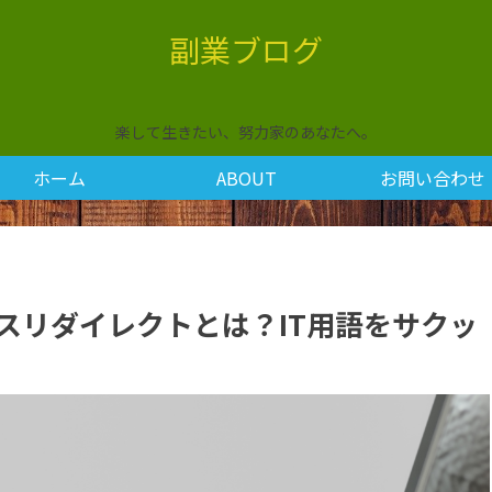
副業ブログ
楽して生きたい、努力家のあなたへ。
ホーム
ABOUT
お問い合わせ
テルスリダイレクトとは？IT用語をサクッ