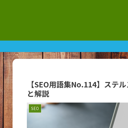
【SEO用語集No.114】ス
と解説
SEO