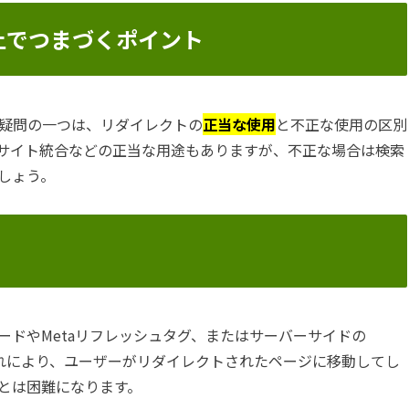
上でつまづくポイント
疑問の一つは、リダイレクトの
正当な使用
と不正な使用の区別
サイト統合などの正当な用途もありますが、不正な場合は検索
しょう。
tコードやMetaリフレッシュタグ、またはサーバーサイドの
。これにより、ユーザーがリダイレクトされたページに移動してし
とは困難になります。