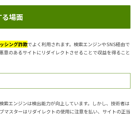
する場面
ッシング詐欺
でよく利用されます。検索エンジンやSNS経由で
悪意のあるサイトにリダイレクトさせることで収益を得ること
検索エンジンは検出能力が向上しています。しかし、技術者は
ブマスターはリダイレクトの使用に注意を払い、サイトの正当