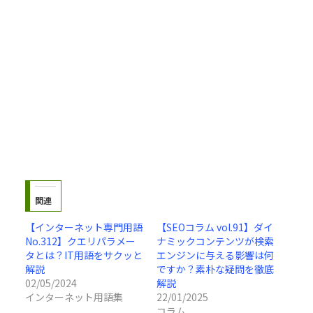
関連
【インターネット専門用語
【SEOコラム vol.91】ダイ
No.312】クエリパラメー
ナミックコンテンツが検索
タとは？IT用語をサクッと
エンジンに与える影響は何
解説
ですか？素朴な疑問を徹底
02/05/2024
解説
インターネット用語集
22/01/2025
コラム