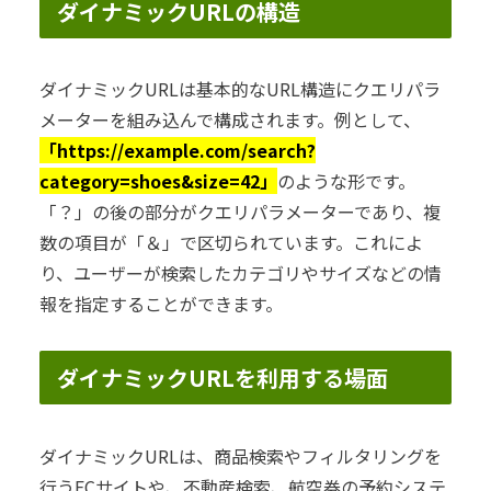
ダイナミックURLの構造
ダイナミックURLは基本的なURL構造にクエリパラ
メーターを組み込んで構成されます。例として、
「https://example.com/search?
category=shoes&size=42」
のような形です。
「？」の後の部分がクエリパラメーターであり、複
数の項目が「＆」で区切られています。これによ
り、ユーザーが検索したカテゴリやサイズなどの情
報を指定することができます。
ダイナミックURLを利用する場面
ダイナミックURLは、商品検索やフィルタリングを
行うECサイトや、不動産検索、航空券の予約システ