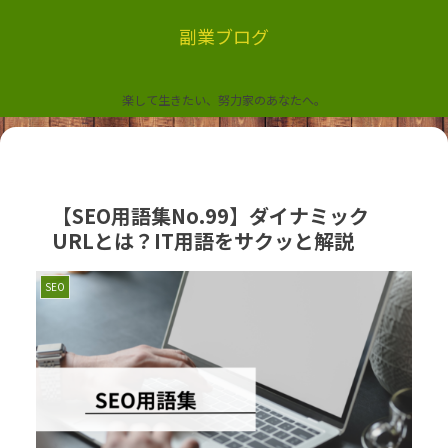
副業ブログ
楽して生きたい、努力家のあなたへ。
【SEO用語集No.99】ダイナミック
URLとは？IT用語をサクッと解説
SEO