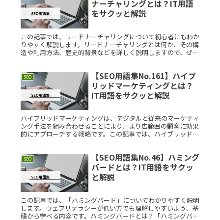
ナーチャリングとは？IT用語
をサクッと解説
この記事では、リードナーチャリングについて初心者にもわか
りやすく解説します。リードナーチャリングとは何か、その構
造や利用方法、歴史的背景などを詳しく説明しますので、ぜひ
参考にしてください。リードナーチャリングとは？リードナー
チャリングとは、Read More...
【SEO用語集No.161】ハイブ
SEO
リッドマーケティングとは？
IT用語をサクッと解説
ハイブリッドマーケティングは、デジタルと従来のマーケティ
ング手法を組み合わせることにより、より広範囲の顧客に効果
的にアプローチする戦略です。この記事では、ハイブリッドマ
ーケティングの基本から応用まで、初心者にもわかりやすく解
説します。ハイブRead More...
【SEO用語集No.46】ハミング
SEO
バードとは？IT用語をサクッ
と解説
この記事では、「ハミングバード」についてわかりやすく説明
します。ウェブリテラシーが低い方でも理解しやすいよう、基
礎から学べる内容です。ハミングバードとは？「ハミングバー