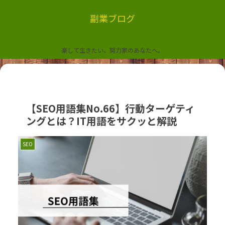
副業ブログ
楽して生きたい、努力家のあなたへ。
【SEO用語集No.66】行動ターゲティ
ングとは？IT用語をサクッと解説
SEO