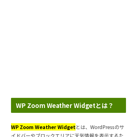
WP Zoom Weather Widgetとは？
WP Zoom Weather Widget
とは、WordPressのサ
イドバーやブロックエリアに天気情報を表示するた