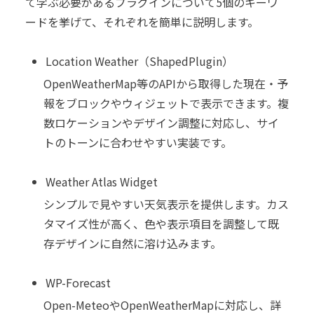
て学ぶ必要があるプラグインについて5個のキーワ
ードを挙げて、それぞれを簡単に説明します。
Location Weather（ShapedPlugin）
OpenWeatherMap等のAPIから取得した現在・予
報をブロックやウィジェットで表示できます。複
数ロケーションやデザイン調整に対応し、サイ
トのトーンに合わせやすい実装です。
Weather Atlas Widget
シンプルで見やすい天気表示を提供します。カス
タマイズ性が高く、色や表示項目を調整して既
存デザインに自然に溶け込みます。
WP-Forecast
Open-MeteoやOpenWeatherMapに対応し、詳