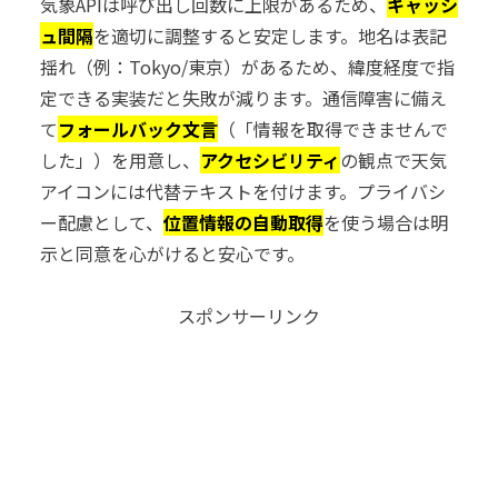
気象APIは呼び出し回数に上限があるため、
キャッシ
ュ間隔
を適切に調整すると安定します。地名は表記
揺れ（例：Tokyo/東京）があるため、緯度経度で指
定できる実装だと失敗が減ります。通信障害に備え
て
フォールバック文言
（「情報を取得できませんで
した」）を用意し、
アクセシビリティ
の観点で天気
アイコンには代替テキストを付けます。プライバシ
ー配慮として、
位置情報の自動取得
を使う場合は明
示と同意を心がけると安心です。
スポンサーリンク