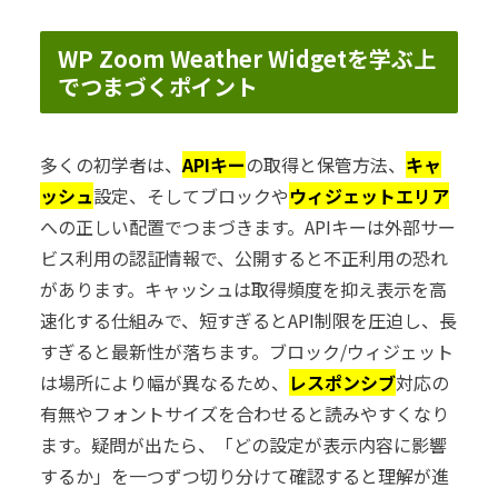
WP Zoom Weather Widgetを学ぶ上
でつまづくポイント
多くの初学者は、
APIキー
の取得と保管方法、
キャ
ッシュ
設定、そしてブロックや
ウィジェットエリア
への正しい配置でつまづきます。APIキーは外部サー
ビス利用の認証情報で、公開すると不正利用の恐れ
があります。キャッシュは取得頻度を抑え表示を高
速化する仕組みで、短すぎるとAPI制限を圧迫し、長
すぎると最新性が落ちます。ブロック/ウィジェット
は場所により幅が異なるため、
レスポンシブ
対応の
有無やフォントサイズを合わせると読みやすくなり
ます。疑問が出たら、「どの設定が表示内容に影響
するか」を一つずつ切り分けて確認すると理解が進