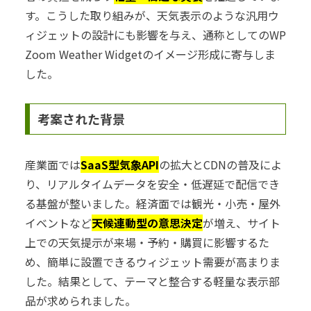
す。こうした取り組みが、天気表示のような汎用ウ
ィジェットの設計にも影響を与え、通称としてのWP
Zoom Weather Widgetのイメージ形成に寄与しま
した。
考案された背景
産業面では
SaaS型気象API
の拡大とCDNの普及によ
り、リアルタイムデータを安全・低遅延で配信でき
る基盤が整いました。経済面では観光・小売・屋外
イベントなど
天候連動型の意思決定
が増え、サイト
上での天気提示が来場・予約・購買に影響するた
め、簡単に設置できるウィジェット需要が高まりま
した。結果として、テーマと整合する軽量な表示部
品が求められました。