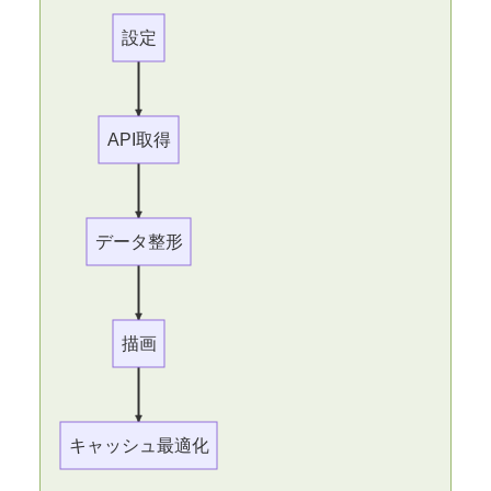
設定
API取得
データ整形
描画
キャッシュ最適化