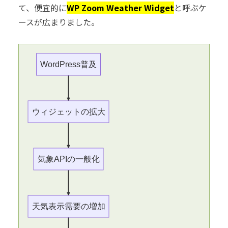
て、便宜的に
WP Zoom Weather Widget
と呼ぶケ
ースが広まりました。
WordPress普及
ウィジェットの拡大
気象APIの一般化
天気表示需要の増加