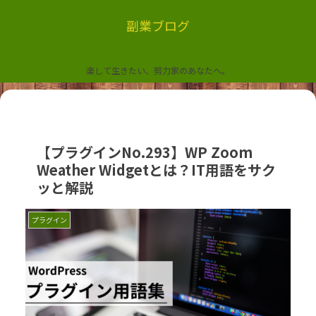
副業ブログ
楽して生きたい、努力家のあなたへ。
【プラグインNo.293】WP Zoom
Weather Widgetとは？IT用語をサク
ッと解説
プラグイン