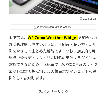
2025.08.23
この記事は
約7分
で読めます。
本記事は、
WP Zoom Weather Widget
を知らない
方にも理解しやすいように、仕組み・使い方・活用
例をやさしくまとめた解説です。なお、2025年8月
時点で公式ディレクトリに同名の単体プラグインは
確認できないため、本記事ではWPZOOM系のウィジ
ェット設計思想に沿った天気表示ウィジェットの通
称として説明します。
スポンサーリンク