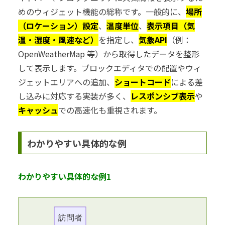
めのウィジェット機能の総称です。一般的に、
場所
（ロケーション）設定
、
温度単位
、
表示項目（気
温・湿度・風速など）
を指定し、
気象API
（例：
OpenWeatherMap 等）から取得したデータを整形
して表示します。ブロックエディタでの配置やウィ
ジェットエリアへの追加、
ショートコード
による差
し込みに対応する実装が多く、
レスポンシブ表示
や
キャッシュ
での高速化も重視されます。
わかりやすい具体的な例
わかりやすい具体的な例1
訪問者