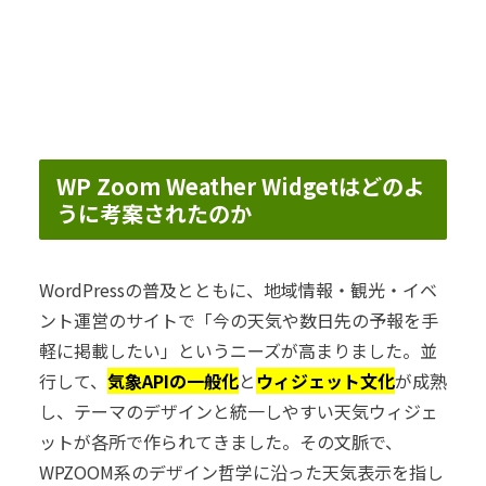
WP Zoom Weather Widgetはどのよ
うに考案されたのか
WordPressの普及とともに、地域情報・観光・イベ
ント運営のサイトで「今の天気や数日先の予報を手
軽に掲載したい」というニーズが高まりました。並
行して、
気象APIの一般化
と
ウィジェット文化
が成熟
し、テーマのデザインと統一しやすい天気ウィジェ
ットが各所で作られてきました。その文脈で、
WPZOOM系のデザイン哲学に沿った天気表示を指し