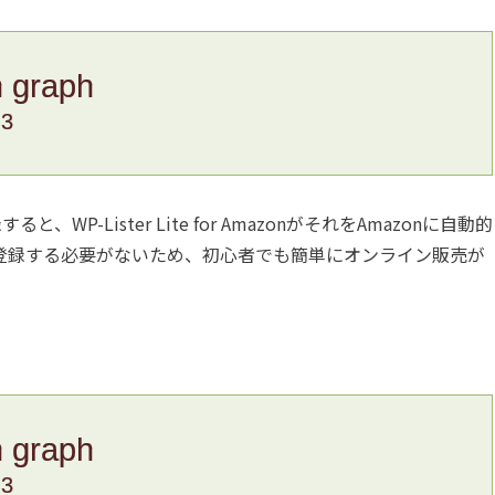
n graph
.3
WP-Lister Lite for AmazonがそれをAmazonに自動的
再登録する必要がないため、初心者でも簡単にオンライン販売が
n graph
.3