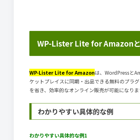
WP-Lister Lite for Amazo
WP-Lister Lite for Amazon
は、WordPressと
ケットプレイスに同期・出品できる無料のプラグ
を省き、効率的なオンライン販売が可能になりま
わかりやすい具体的な例
わかりやすい具体的な例1