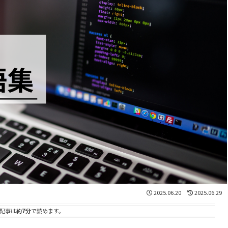
2025.06.20
2025.06.29
記事は
約7分
で読めます。