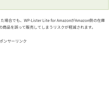
も、WP-Lister Lite for AmazonがAmazon側の在庫
の商品を誤って販売してしまうリスクが軽減されます。
ポンサーリンク