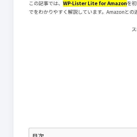
この記事では、
WP-Lister Lite for Amazon
を初
でをわかりやすく解説しています。Amazonと
ス
目次