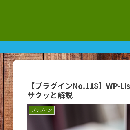
【プラグインNo.118】WP-List
サクッと解説
プラグイン