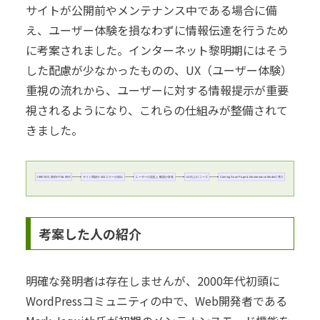
サイトが公開前やメンテナンス中である場合に備
え、ユーザー体験を損なわずに情報伝達を行うため
に考案されました。インターネット黎明期にはそう
した配慮が少なかったものの、UX（ユーザー体験）
重視の流れから、ユーザーに対する情報提示が重要
視されるようになり、これらの仕組みが整備されて
きました。
1990年代: 静的HTML時代
サイト閉鎖や404エラーが頻出
ユーザーの混乱と離脱が多発
UX向上のニーズ
Coming Soon Page & Maintenance Modeの導入
考案した人の紹介
明確な発明者は存在しませんが、2000年代初頭に
WordPressコミュニティの中で、Web開発者である