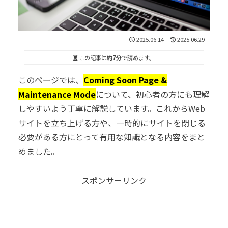
2025.06.14
2025.06.29
この記事は
約7分
で読めます。
このページでは、
Coming Soon Page &
Maintenance Mode
について、初心者の方にも理解
しやすいよう丁寧に解説しています。これからWeb
サイトを立ち上げる方や、一時的にサイトを閉じる
必要がある方にとって有用な知識となる内容をまと
めました。
スポンサーリンク