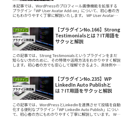
本記事では、WordPressのプロフィール画像機能を拡張する
プラグイン「WP User Avatar Add-on」について、初心者の方
にもわかりやすく丁寧に解説いたします。 WP User Avatar
Add-onとは？ WP UseRead More...
【プラグインNo.166】Strong
プラグイン
Testimonialsとは？IT用語を
サクッと解説
この記事では、Strong Testimonialsというプラグインをまだ
知らない方のために、その特徴や活用方法をわかりやすく解説
します。初心者の方でも安心して理解できるよう、具体例や図
解を交えて丁寧に説明しますので、ぜひ参考にしてください
Read More...
【プラグインNo.235】WP
プラグイン
LinkedIn Auto Publishと
は？IT用語をサクッと解説
この記事では、WordPressとLinkedInを連携させて投稿を自動
化する便利なプラグイン「WP LinkedIn Auto Publish」につい
て、初心者の方にもわかりやすく丁寧に解説しています。 WP
LinkedIn Auto Read More...