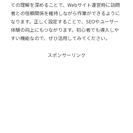
ての理解を深めることで、Webサイト運営時に訪問
者との信頼関係を維持しながら作業ができるように
なります。正しく設定することで、SEOやユーザー
体験の向上にもつながります。初心者でも導入しや
すい機能なので、ぜひ活用してみてください。
スポンサーリンク