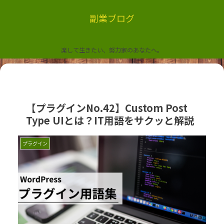
副業ブログ
楽して生きたい、努力家のあなたへ。
【プラグインNo.42】Custom Post
Type UIとは？IT用語をサクッと解説
プラグイン