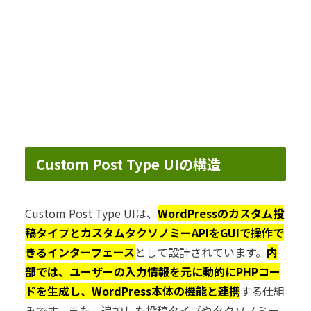
Custom Post Type UIの構造
Custom Post Type UIは、
WordPressのカスタム投
稿タイプとカスタムタクソノミーAPIをGUIで操作で
きるインターフェース
として設計されています。
内
部では、ユーザーの入力情報を元に動的にPHPコー
ドを生成し、WordPress本体の機能と連携
する仕組
みです。また、追加した投稿タイプやタクソノミー