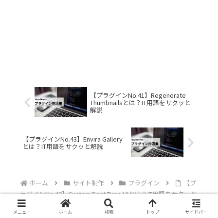
【プラグインNo.41】Regenerate
Thumbnailsとは？IT用語をサクッと
解説
【プラグインNo.43】Envira Gallery
とは？IT用語をサクッと解説
ホーム
サイト制作
プラグイン
【プ
ラグインNo.42】Custom Post Type UIとは？IT用語をサクッと
解説
メニュー
ホーム
検索
トップ
サイドバー