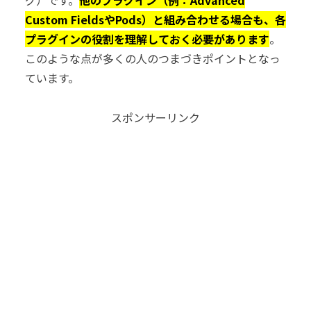
グ）です。
他のプラグイン（例：Advanced
Custom FieldsやPods）と組み合わせる場合も、各
プラグインの役割を理解しておく必要があります
。
このような点が多くの人のつまづきポイントとなっ
ています。
スポンサーリンク