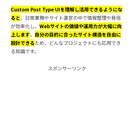
Custom Post Type UIを理解し活用できるようにな
ると
、日常業務やサイト運営の中で情報整理や発信
が効率化し、
Webサイトの価値や運用力が大幅に向
上します
。
自分の目的に合ったサイト構造を自由に
設計できる
ため、どんなプロジェクトにも応用でき
る知識です。
スポンサーリンク