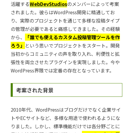
活躍する
WebDevStudios
のメンバーによって考案
されました。彼らはWordPress開発に精通してお
り、実際のプロジェクトを通じて多様な投稿タイプ
の管理が必要であると痛感してきました。その経験
から、
「誰でも使えるカスタム投稿管理ツールを作
ろう」
という思いでプロジェクトをスタート。開発
当初からコミュニティの声を取り入れ、利便性と拡
張性を両立させたプラグインを実現しました。今や
WordPress界隈では定番の存在となっています。
考案された背景
2010年代、WordPressはブログだけでなく企業サイ
トやECサイトなど、多様な用途で使われるようにな
りました。しかし、標準機能だけでは各分野ごとに