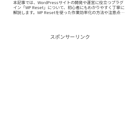
本記事では、WordPressサイトの開発や運営に役立つプラグ
イン「WP Reset」について、初心者にもわかりやすく丁寧に
解説します。WP Resetを使った作業効率化の方法や注意点ま
で、実例を交えてご紹介いたします。 WP ResetとRead
More...
スポンサーリンク