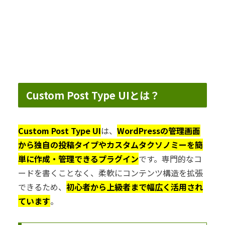
Custom Post Type UIとは？
Custom Post Type UI
は、
WordPressの管理画面
から独自の投稿タイプやカスタムタクソノミーを簡
単に作成・管理できるプラグイン
です。専門的なコ
ードを書くことなく、柔軟にコンテンツ構造を拡張
できるため、
初心者から上級者まで幅広く活用され
ています
。