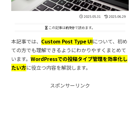
2025.05.31
2025.06.29
この記事は
約9分
で読めます。
本記事では、
Custom Post Type UI
について、初め
ての方でも理解できるようにわかりやすくまとめて
います。
WordPressでの投稿タイプ管理を効率化し
たい方
に役立つ内容を解説します。
スポンサーリンク