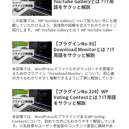
YouTube Galleryとは？IT用
語をサクッと解説
この記事では、WP YouTube Galleryについて知らない方にも理
解していただけるよう、具体例や図解を交えてわかりやすくご
紹介します。 WP YouTube Galleryとは？ WP YouTube Gallery
は、WordPrRead More...
【プラグインNo.93】
プラグイン
Download Monitorとは？IT
用語をサクッと解説
本記事では、WordPressでファイルのダウンロードを管理す
るためのプラグイン「Download Monitor」について、初心者
の方でもわかりやすく理解できるように丁寧に解説していきま
す。 Download Monitorとは？ DowRead More...
【プラグインNo.224】WP
プラグイン
Voting Contestとは？IT用語
をサクッと解説
本記事では、WordPressのプラグインであるWP Voting
Contestについて、初めての方にもわかりやすく解説していま
す。人気投票やユーザー参加型のコンテンツ運営に興味がある