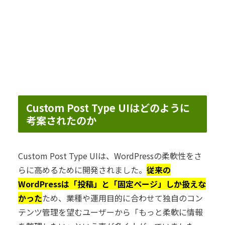
Custom Post Type UIはどのように
考案されたのか
Custom Post Type UIは、WordPressの柔軟性をさ
らに高めるために開発されました。
従来の
WordPressは「投稿」と「固定ページ」しか扱えな
かった
ため、業種や運用目的に合わせて独自のコン
テンツ管理を望むユーザーから「もっと柔軟に情報